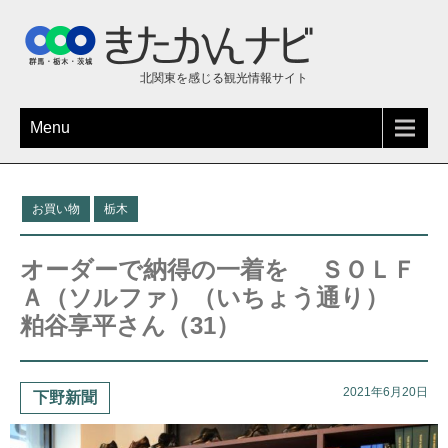
北関東を感じる観光情報サイト
Menu
お買い物
栃木
オーダーで納得の一着を ＳＯＬＦ
Ａ（ソルファ）（いちょう通り）
粕谷享平さん（31）
2021年6月20日
下野新聞