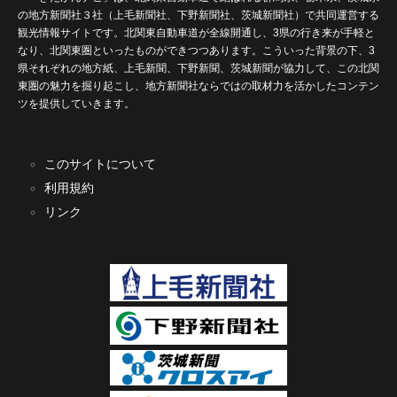
の地方新聞社３社（上毛新聞社、下野新聞社、茨城新聞社）で共同運営する
観光情報サイトです。北関東自動車道が全線開通し、3県の行き来が手軽と
なり、北関東圏といったものができつつあります。こういった背景の下、3
県それぞれの地方紙、上毛新聞、下野新聞、茨城新聞が協力して、この北関
東圏の魅力を掘り起こし、地方新聞社ならではの取材力を活かしたコンテン
ツを提供していきます。
このサイトについて
利用規約
リンク