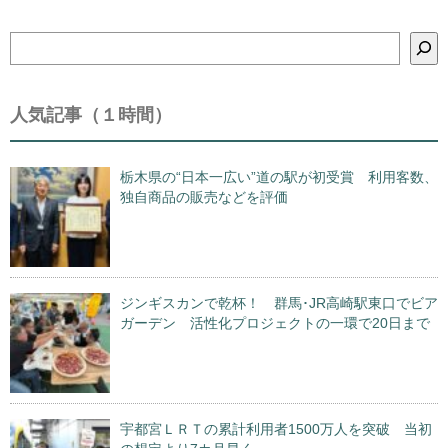
検
索
人気記事（１時間）
栃木県の“日本一広い”道の駅が初受賞 利用客数、
独自商品の販売などを評価
ジンギスカンで乾杯！ 群馬･JR高崎駅東口でビア
ガーデン 活性化プロジェクトの一環で20日まで
宇都宮ＬＲＴの累計利用者1500万人を突破 当初