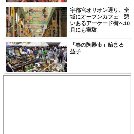
宇都宮オリオン通り、全
域にオープンカフェ 憩
いあるアーケード街へ10
月にも実験
「春の陶器市」始まる
益子