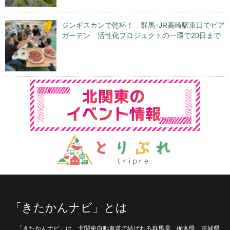
ジンギスカンで乾杯！ 群馬･JR高崎駅東口でビア
ガーデン 活性化プロジェクトの一環で20日まで
「きたかんナビ」とは
「きたかんナビ」は、北関東自動車道で結ばれる群馬県、栃木県、茨城県