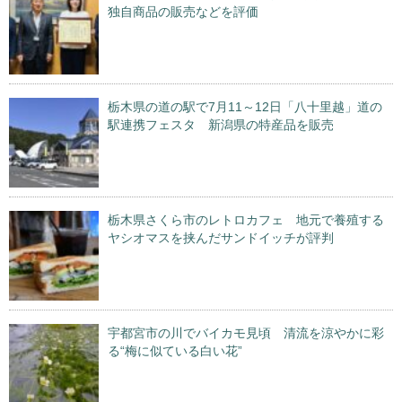
独自商品の販売などを評価
栃木県の道の駅で7月11～12日「八十里越」道の
駅連携フェスタ 新潟県の特産品を販売
栃木県さくら市のレトロカフェ 地元で養殖する
ヤシオマスを挟んだサンドイッチが評判
宇都宮市の川でバイカモ見頃 清流を涼やかに彩
る“梅に似ている白い花”