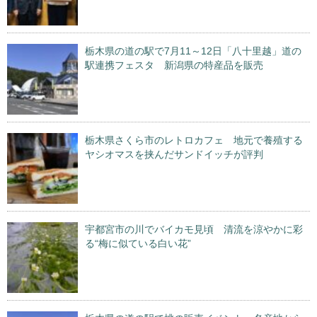
栃木県の道の駅で7月11～12日「八十里越」道の
駅連携フェスタ 新潟県の特産品を販売
栃木県さくら市のレトロカフェ 地元で養殖する
ヤシオマスを挟んだサンドイッチが評判
宇都宮市の川でバイカモ見頃 清流を涼やかに彩
る“梅に似ている白い花”