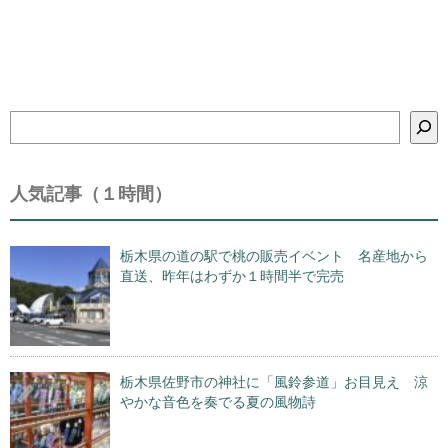
検
索
人気記事（１時間）
栃木県の道の駅で桃の販売イベント 名産地から
直送、昨年はわずか１時間半で完売
栃木県佐野市の神社に「風鈴参道」お目見え 涼
やかな音色を奏でる夏の風物詩