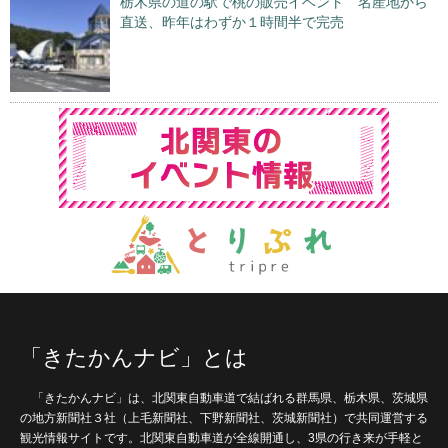
栃木県の道の駅で桃の販売イベント 名産地から
直送、昨年はわずか１時間半で完売
「きたかんナビ」とは
「きたかんナビ」は、北関東自動車道で結ばれる群馬県、栃木県、茨城県
の地方新聞社３社（上毛新聞社、下野新聞社、茨城新聞社）で共同運営する
観光情報サイトです。北関東自動車道が全線開通し、3県の行き来が手軽と