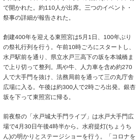
で開かれた。約110人が出席。三つのイベント・
祭事の詳細が報告された。
創建400年を迎える東照宮は5月1日、100年ぶり
の祭礼行列を行う。午前10時ごろにスタートし、
水戸駅前を通り、県立水戸三高下の坂を本城橋ま
で上り切って整列。馬や牛、人力車を含め約270
人で大手門を抜け、法務局前を通って三の丸庁舎
広場に入る。午後は約300人で2時ごろ出発。銀杏
坂を下って東照宮に帰る。
前夜祭の「水戸城大手門ライブ」は水戸大手門広
場で4月30日午後4時半から。水府提灯(ちょうち
ん)の明かりとステージショーを行う。「コロナを