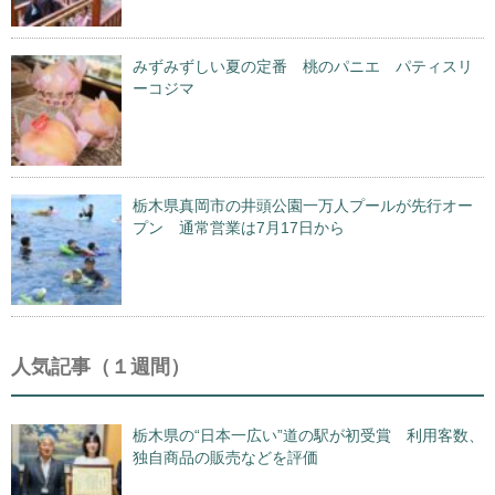
みずみずしい夏の定番 桃のパニエ パティスリ
ーコジマ
栃木県真岡市の井頭公園一万人プールが先行オー
プン 通常営業は7月17日から
人気記事（１週間）
栃木県の“日本一広い”道の駅が初受賞 利用客数、
独自商品の販売などを評価