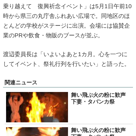
乗り越えて 復興祈念イベント」は5月1日午前10
時から県三の丸庁舎ふれあい広場で。同地区のほ
とんどの学校がステージに出演。会場には協賛企
業のPRや飲食・物販のブースが並ぶ。
渡辺委員長は「いよいよあと1カ月。心を一つに
してイベント、祭礼行列を行いたい」と語った。
関連ニュース
舞い飛ぶ火の粉に歓声
下妻・タバンカ祭
舞い飛ぶ火の粉に歓声