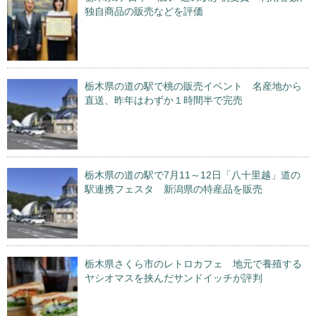
独自商品の販売などを評価
栃木県の道の駅で桃の販売イベント 名産地から
直送、昨年はわずか１時間半で完売
栃木県の道の駅で7月11～12日「八十里越」道の
駅連携フェスタ 新潟県の特産品を販売
栃木県さくら市のレトロカフェ 地元で養殖する
ヤシオマスを挟んだサンドイッチが評判