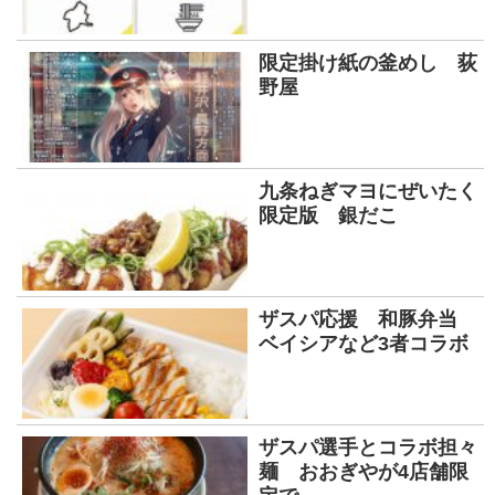
限定掛け紙の釜めし 荻
野屋
九条ねぎマヨにぜいたく
限定版 銀だこ
ザスパ応援 和豚弁当
ベイシアなど3者コラボ
ザスパ選手とコラボ担々
麺 おおぎやが4店舗限