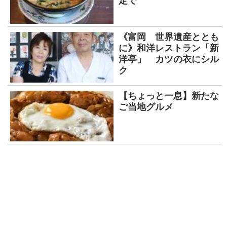
定で
《富岡 世界遺産ととも
に》和洋レストラン「新
洋亭」 カツの衣にシル
ク
【ちょっと一息】新たな
ご当地グルメ