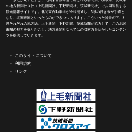
の地方新聞社３社（上毛新聞社、下野新聞社、茨城新聞社）で共同運営する
観光情報サイトです。北関東自動車道が全線開通し、3県の行き来が手軽と
なり、北関東圏といったものができつつあります。こういった背景の下、3
県それぞれの地方紙、上毛新聞、下野新聞、茨城新聞が協力して、この北関
東圏の魅力を掘り起こし、地方新聞社ならではの取材力を活かしたコンテン
ツを提供していきます。
このサイトについて
利用規約
リンク