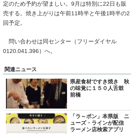
定のため予約が望ましい。9月は特別に22日も販
売する。焼き上がりは午前11時半と午後1時半の2
回予定。
問い合わせは同センター（フリーダイヤル
0120.041.396）へ。
関連ニュース
県産食材ですき焼き 秋
の味覚に１５０人舌鼓
前橋
「ラ～ポン」本県版 ニ
ューズ・ラインが配信
ラーメン店検索アプリ