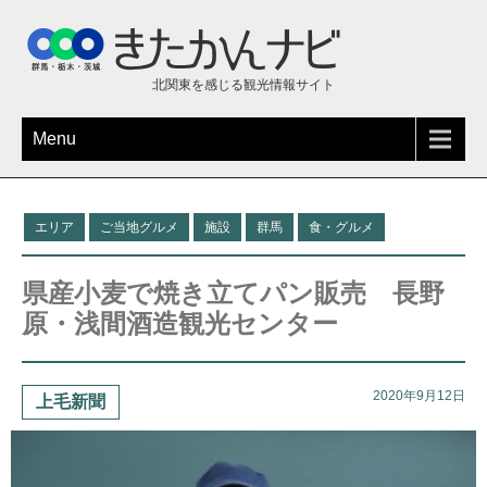
北関東を感じる観光情報サイト
Menu
エリア
ご当地グルメ
施設
群馬
食・グルメ
県産小麦で焼き立てパン販売 長野
原・浅間酒造観光センター
2020年9月12日
上毛新聞