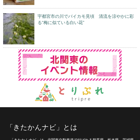
宇都宮市の川でバイカモ見頃 清流を涼やかに彩
る“梅に似ている白い花”
「きたかんナビ」とは
「きたかんナビ」は、北関東自動車道で結ばれる群馬県、栃木県、茨城県