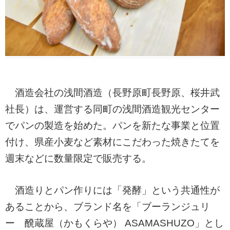
酒造会社の浅間酒造（長野原町長野原、桜井武
社長）は、運営する同町の浅間酒造観光センター
でパンの製造を始めた。パンを新たな事業と位置
付け、県産小麦など素材にこだわった焼きたてを
週末などに数量限定で販売する。
酒造りとパン作りには「発酵」という共通性が
あることから、ブランド名を「ブーランジュリ
ー 醗蔵屋（かもくらや） ASAMASHUZO」とし