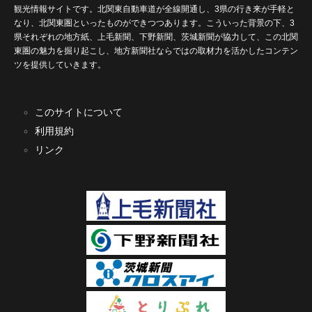
観光情報サイトです。北関東自動車道が全線開通し、3県の行き来が手軽と
なり、北関東圏といったものができつつあります。こういった背景の下、3
県それぞれの地方紙、上毛新聞、下野新聞、茨城新聞が協力して、この北関
東圏の魅力を掘り起こし、地方新聞社ならではの取材力を活かしたコンテン
ツを提供していきます。
このサイトについて
利用規約
リンク