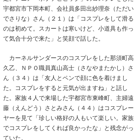
宇都宮市下岡本町、会社員多田出紗理奈（ただい
でさりな）さん（２１）は「コスプレをして滑る
のは初めて。スカートは寒いけど、小道具も作っ
て気合十分で来た」と笑顔で話した。
カーネルサンダースのコスプレをした那須町高
久乙、ＮＰＯ職員真山高士（さなやまたかし）さ
ん（３４）は「友人とペンで顔に色を着けまし
た。コスプレをすると元気が出ますね」と話し
た。家族４人で来場した宇都宮市東峰町、主婦遠
藤（えんどう）さとみさん（４４）はコスプレー
ヤーを見て「珍しい格好の人もいて楽しい。家族
でコスプレをしてくれば良かったな」と残念がっ
ていた。