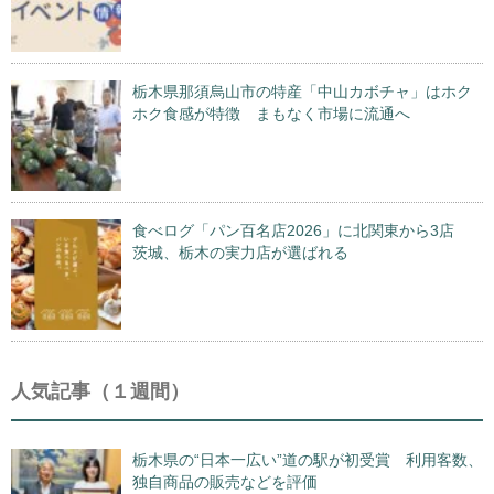
栃木県那須烏山市の特産「中山カボチャ」はホク
ホク食感が特徴 まもなく市場に流通へ
食べログ「パン百名店2026」に北関東から3店
茨城、栃木の実力店が選ばれる
人気記事（１週間）
栃木県の“日本一広い”道の駅が初受賞 利用客数、
独自商品の販売などを評価