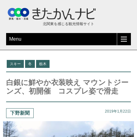
北関東を感じる観光情報サイト
Menu
スキー
冬
栃木
白銀に鮮やか衣装映え マウントジー
ンズ、初開催 コスプレ姿で滑走
2019年1月22日
下野新聞