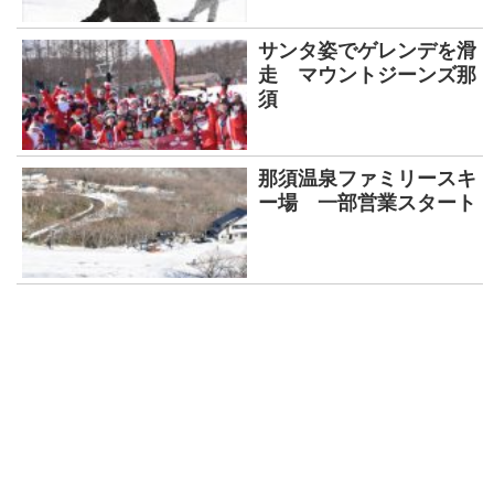
サンタ姿でゲレンデを滑
走 マウントジーンズ那
須
那須温泉ファミリースキ
ー場 一部営業スタート