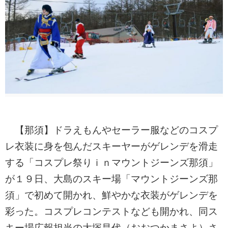
【那須】ドラえもんやセーラー服などのコスプ
レ衣装に身を包んだスキーヤーがゲレンデを滑走
する「コスプレ祭りｉｎマウントジーンズ那須」
が１９日、大島のスキー場「マウントジーンズ那
須」で初めて開かれ、鮮やかな衣装がゲレンデを
彩った。コスプレコンテストなども開かれ、同ス
キー場広報担当の大塚昌代（おおつかまさよ）さ