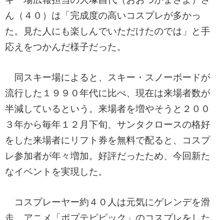
ん（４０）は「完成度の高いコスプレが多かっ
た。見た人にも楽しんでいただけたのでは」と手
応えをつかんだ様子だった。
同スキー場によると、スキー・スノーボードが
流行した１９９０年代に比べ、現在は来場者数が
半減しているという。来場者を増やそうと２００
３年から毎年１２月下旬、サンタクロースの格好
をした来場者にリフト券を無料で配ると、コスプ
レ参加者が年々増加。好評だったため、今回新た
なイベントを実現した。
コスプレーヤー約４０人は元気にゲレンデを滑
走。アニメ「ポプテピピック」のコスプレをした