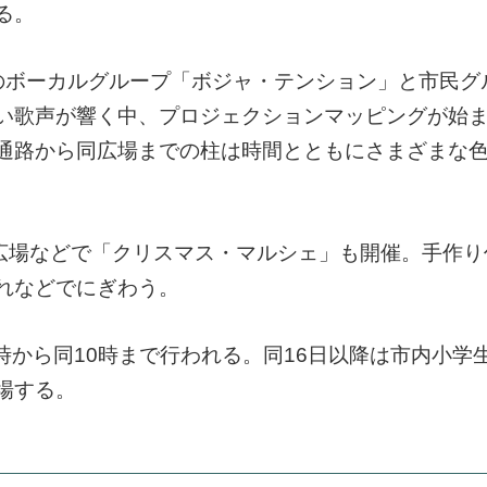
る。
のボーカルグループ「ボジャ・テンション」と市民グ
い歌声が響く中、プロジェクションマッピングが始
通路から同広場までの柱は時間とともにさまざまな
同広場などで「クリスマス・マルシェ」も開催。手作り
れなどでにぎわう。
5時から同10時まで行われる。同16日以降は市内小学
場する。