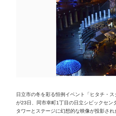
日立市の冬を彩る恒例イベント「ヒタチ・ス
が23日、同市幸町1丁目の日立シビックセン
タワーとステージに幻想的な映像が投影され