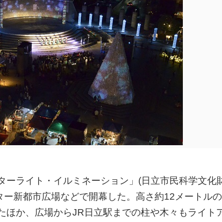
ターライト・イルミネーション」(日立市民科学文化財
ター新都市広場などで開幕した。高さ約12メートル
たほか、広場からJR日立駅までの柱や木々もライト