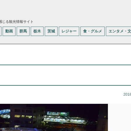
感じる観光情報サイト
動画
群馬
栃木
茨城
レジャー
食・グルメ
エンタメ・
201