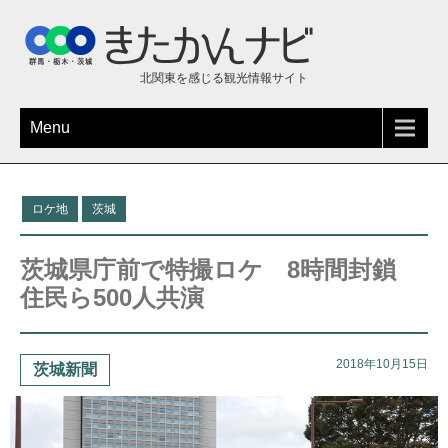
北関東を感じる観光情報サイト
Menu
ロケ地
茨城
茨城県庁前で特撮ロケ 8時間封鎖
住民ら500人共演
2018年10月15日
茨城新聞