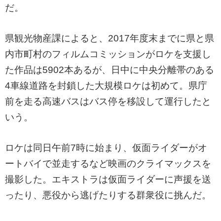
だ。
県観光物産課によると、2017年度末までに県と県
内市町村のフィルムコミッションがロケを支援し
た作品は5902本あるが、日中に中央分離帯のある
4車線道路を封鎖した大規模ロケは初めて。県庁
前を走る高速バスはバス停を移設して運行したと
いう。
ロケは同日午前7時に始まり、仮面ライダーがオ
ートバイで並走するなど映画のクライマックスを
撮影した。エキストラは仮面ライダーに声援を送
ったり、悪役から逃げたりする群衆役に挑んだ。