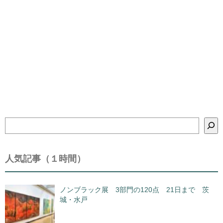
検
索
人気記事（１時間）
ノンブラック展 3部門の120点 21日まで 茨
城・水戸