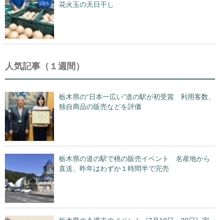
花火玉の天日干し
人気記事（１週間）
栃木県の“日本一広い”道の駅が初受賞 利用客数、
独自商品の販売などを評価
栃木県の道の駅で桃の販売イベント 名産地から
直送、昨年はわずか１時間半で完売