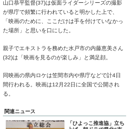
山口恭平監督(37)は仮面ライダーシリーズの撮影
が県庁で頻繁に行われていると明かした上で、
「映画のために、ここだけは手を付けていなかっ
た場所」と思いを口にした。
親子でエキストラを務めた水戸市の内藤恵美さん
(32)は「映画を見るのが楽しみ」と満足顔。
同映画の県内ロケは笠間市内や県庁などで計4日
間行われる。映画は12月22日に全国で公開され
る。
関連ニュース
「ひよっこ推進協」立ち