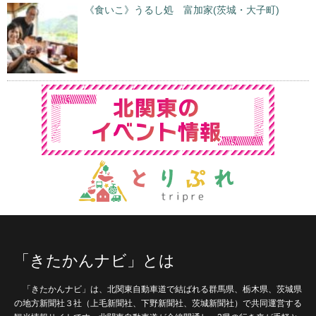
《食いこ》うるし処 富加家(茨城・大子町)
「きたかんナビ」とは
「きたかんナビ」は、北関東自動車道で結ばれる群馬県、栃木県、茨城県
の地方新聞社３社（上毛新聞社、下野新聞社、茨城新聞社）で共同運営する