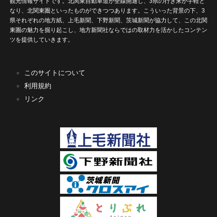
観光情報サイトです。北関東自動車道が全線開通し、3県の行き来が手軽と
なり、北関東圏といったものができつつあります。こういった背景の下、3
県それぞれの地方紙、上毛新聞、下野新聞、茨城新聞が協力して、この北関
東圏の魅力を掘り起こし、地方新聞社ならではの取材力を活かしたコンテン
ツを提供していきます。
このサイトについて
利用規約
リンク