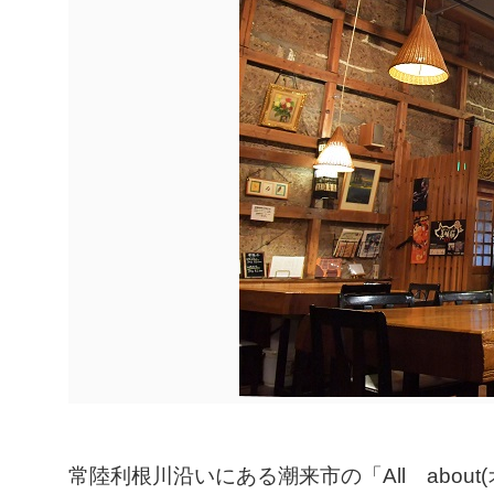
常陸利根川沿いにある潮来市の「All abou