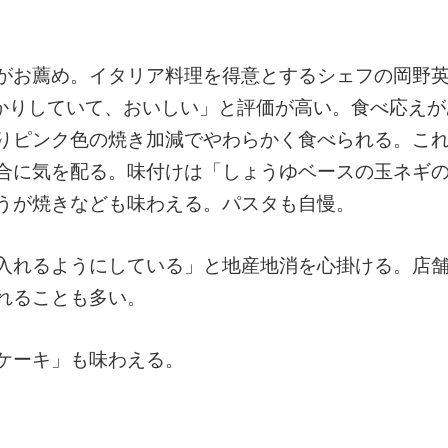
がお薦め。イタリア料理を得意とするシェフの岡野
っかりしていて、おいしい」と評価が高い。食べ応え
りピンク色の焼き加減でやわらかく食べられる。こ
合に気を配る。味付けは「しょうゆベースの玉ネギ
うが焼きなども味わえる。パスタも自慢。
入れるようにしている」と地産地消を心掛ける。店
れることも多い。
ケーキ」も味わえる。