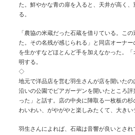
た。鮮やかな青の扉を入ると、天井が高く、
る。
「農協の米蔵だった石蔵を借りている。この
た。その名残が感じられる」と同店オーナーの
を生かすなどほとんど手を加えなかった。「
明する。
◇
地元で洋品店を営む羽生さんが店を開いたの
沿いの公園でビアガーデンを開いたところ評
った」と話す。店の中央に陣取る一枚板の杉
わいわい、がやがやと楽しみたくて、大きい
羽生さんによれば、石蔵は音響が良いとされ