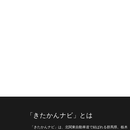
「きたかんナビ」とは
「きたかんナビ」は、北関東自動車道で結ばれる群馬県、栃木