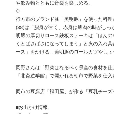
や飲み物とともに音楽を楽しめる。
◇
行方市のブランド豚「美明豚」を使った料理
(38)は「脂身が甘く、赤身は豚肉の味がし
明豚の厚切りロース鉄板ステーキは「ほんの
くとぱさぱさになってしまう」と火の入れ具
ース」をかける。美明豚のロールカツやしょ
岡野さんは「野菜はなるべく県産の食材を仕
「北斎遊学館」で開かれる朝市で野菜を仕入
同市の豆腐店「福田屋」が作る「豆乳チーズ
■お出かけ情報