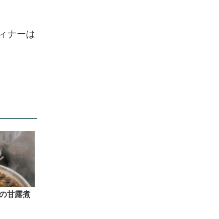
ディナーは
の甘露煮