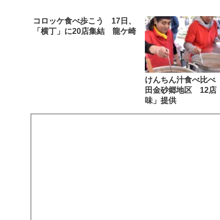
コロッケ食べ歩こう 17日、
「横丁」に20店集結 龍ケ崎
けんちん汁食べ比べ
田金砂郷地区 12店
味」提供