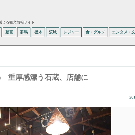
感じる観光情報サイト
動画
群馬
栃木
茨城
レジャー
食・グルメ
エンタメ・
来市) 重厚感漂う石蔵、店舗に
20