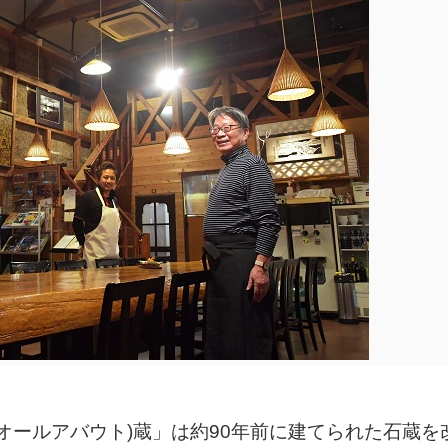
t(オールアバウト)蔵」は約90年前に建てられた石蔵を