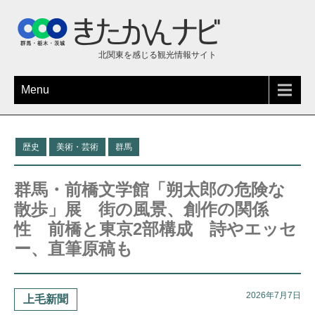
北関東を感じる観光情報サイト
Menu
歴史
美術・芸術
群馬
群馬・前橋文学館「朔太郎の危険な
散歩」展 街の風景、創作の関係
性 前橋と東京2部構成 詩やエッセ
ー、直筆原稿も
2026年7月7日
上毛新聞