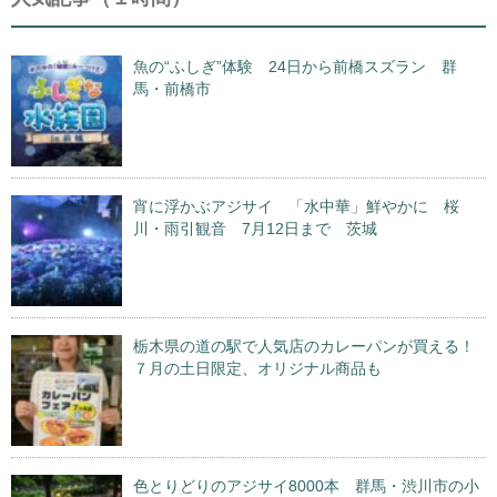
魚の“ふしぎ”体験 24日から前橋スズラン 群
馬・前橋市
宵に浮かぶアジサイ 「水中華」鮮やかに 桜
川・雨引観音 7月12日まで 茨城
栃木県の道の駅で人気店のカレーパンが買える！
７月の土日限定、オリジナル商品も
色とりどりのアジサイ8000本 群馬・渋川市の小