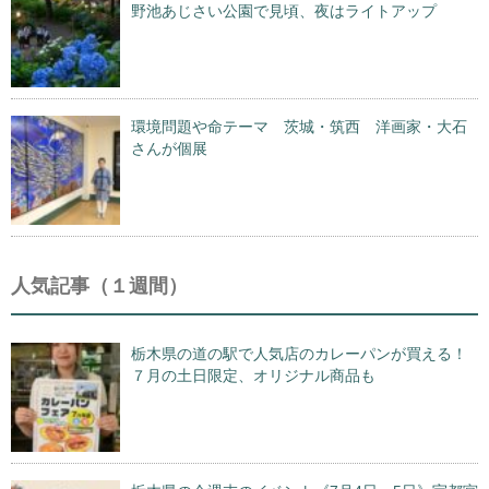
野池あじさい公園で見頃、夜はライトアップ
環境問題や命テーマ 茨城・筑西 洋画家・大石
さんが個展
人気記事（１週間）
栃木県の道の駅で人気店のカレーパンが買える！
７月の土日限定、オリジナル商品も