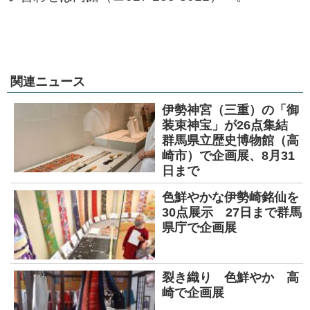
関連ニュース
伊勢神宮（三重）の「御
装束神宝」が26点集結
群馬県立歴史博物館（高
崎市）で企画展、8月31
日まで
色鮮やかな伊勢崎銘仙を
30点展示 27日まで群馬
県庁で企画展
裂き織り 色鮮やか 高
崎で企画展