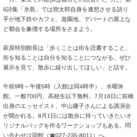
6詩集「氷島」では朔太郎自身を連想させる語り
手が地下鉄やカフェ、遊園地、デパートの屋上な
ど都会を象徴する場所をさまよう。
萩原特別館長は「歩くことは街を読書すること。
街を知ることは自分を知ることにつながる。ぜひ
展示を見て、散歩に繰り出してほしい」と話す。
午前9時～午後5時（入館は同4時半）。水曜休
館。一般700円、高校生以下無料。7月18日に前橋
出身のエッセイスト、中山庸子さんによる講演会
が開かれる。8月1日には散歩に持っていきたいオ
リジナルバッグを作るワークショップもある。問
い合わせは同館（☎027-235-8011）へ。