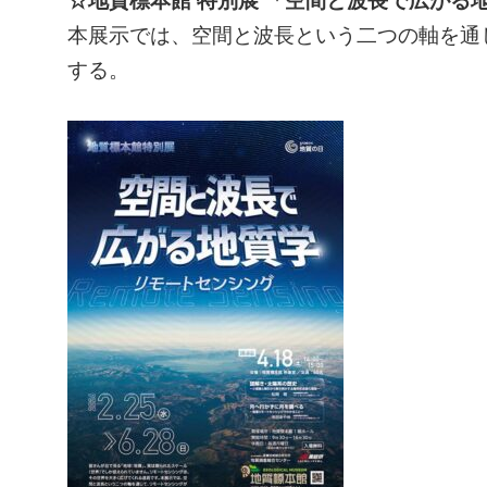
☆地質標本館 特別展 「空間と波長で広がる
本展示では、空間と波長という二つの軸を通
する。