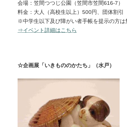
会場：笠間つつじ公園（笠間市笠間616-7）
料金：大人（高校生以上）500円、団体割引（
※中学生以下及び障がい者手帳を提示の方は
⇒イベント詳細はこちら
☆企画展「いきもののかたち」（水戸）