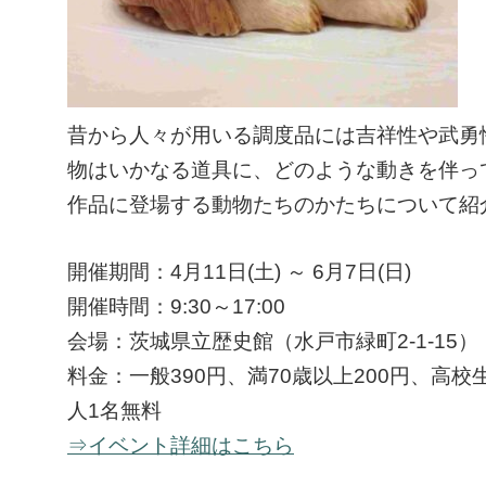
昔から人々が用いる調度品には吉祥性や武勇
物はいかなる道具に、どのような動きを伴っ
作品に登場する動物たちのかたちについて紹
開催期間：4月11日(土) ～ 6月7日(日)
開催時間：9:30～17:00
会場：茨城県立歴史館（水戸市緑町2-1-15）
料金：一般390円、満70歳以上200円、
人1名無料
⇒イベント詳細はこちら