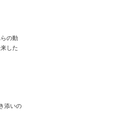
れらの動
伝来した
付き添いの