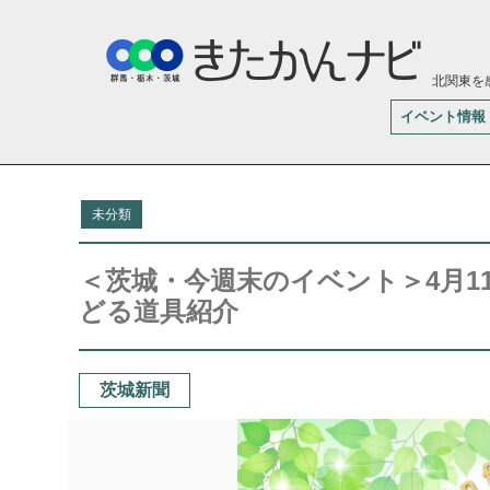
北関東を
イベント情報
未分類
＜茨城・今週末のイベント＞4月1
どる道具紹介
茨城新聞