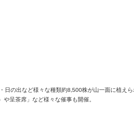
・日の出など様々な種類約8,500株が山一面に植え
）や呈茶席」など様々な催事も開催。