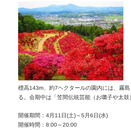
標高143m、約7ヘクタールの園内には、霧島
る。会期中は「笠間伝統芸能（お囃子や太鼓
開催期間：4月11日(土)～5月6日(水)
開催時間：8:00～20:00