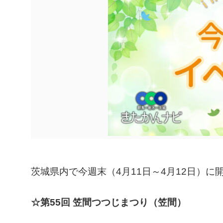
茨城県内で今週末（4月11日～4月12日）
☆第55回 笠間つつじまつり（笠間）