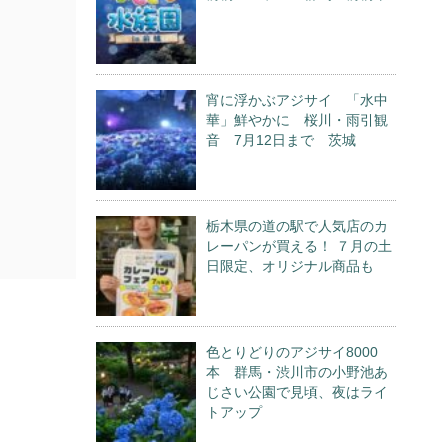
宵に浮かぶアジサイ 「水中
華」鮮やかに 桜川・雨引観
音 7月12日まで 茨城
栃木県の道の駅で人気店のカ
レーパンが買える！ ７月の土
日限定、オリジナル商品も
色とりどりのアジサイ8000
本 群馬・渋川市の小野池あ
じさい公園で見頃、夜はライ
トアップ