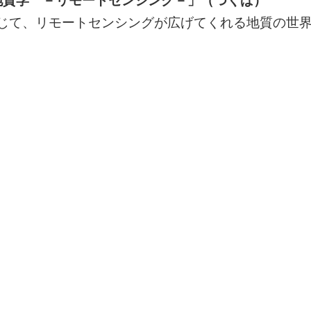
地質学 －リモートセンシング－」（つくば）
じて、リモートセンシングが広げてくれる地質の世