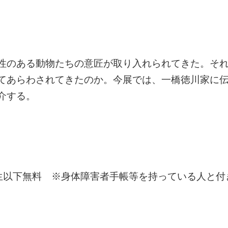
性のある動物たちの意匠が取り入れられてきた。そ
てあらわされてきたのか。今展では、一橋徳川家に
介する。
高校生以下無料 ※身体障害者手帳等を持っている人と