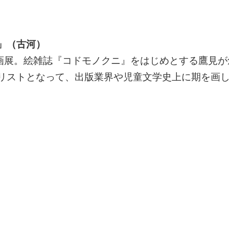
郎」（古河）
企画展。絵雑誌『コドモノクニ』をはじめとする鷹見が
リストとなって、出版業界や児童文学史上に期を画