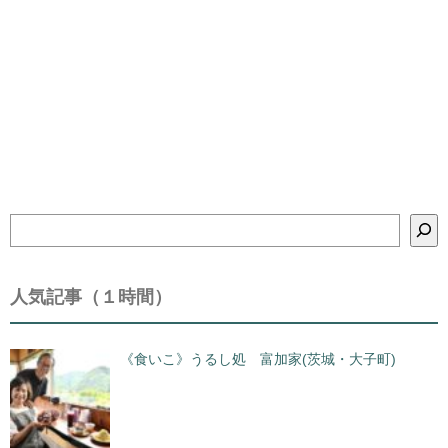
検
索
人気記事（１時間）
《食いこ》うるし処 富加家(茨城・大子町)