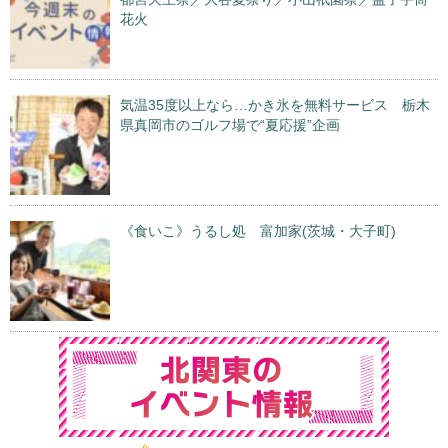
花火
気温35度以上なら…かき氷を無料サービス 栃木
県真岡市のゴルフ場で“夏応援”企画
《食いこ》うるし処 富加家(茨城・大子町)