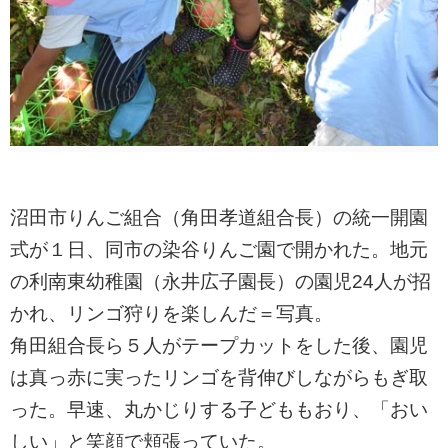
沼田市りんご組合（角田孝道組合長）の統一開園
式が１日、同市の染谷りんご園で開かれた。地元
の利南東幼稚園（永井広子園長）の園児24人が招
かれ、リンゴ狩りを楽しんだ＝写真。
角田組合長ら５人がテープカットをした後、園児
は真っ赤に実ったリンゴを背伸びしながらもぎ取
った。早速、丸かじりする子どももおり、「おい
しい」と笑顔で頬張っていた。