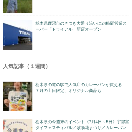
栃木県鹿沼市のさつき大通り沿いに24時間営業ス
ーパー「トライアル」新店オープン
人気記事（１週間）
栃木県の道の駅で人気店のカレーパンが買える！
７月の土日限定、オリジナル商品も
栃木県の今週末のイベント《7月4日～5日》宇都宮
タイフェスティバル／紫陽花まつり／カレーパン