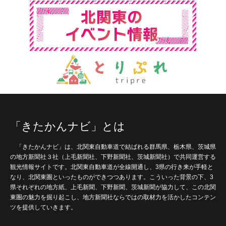
「きたかんナビ」とは
「きたかんナビ」は、北関東自動車道で結ばれる群馬県、栃木県、茨城県
の地方新聞社３社（上毛新聞社、下野新聞社、茨城新聞社）で共同運営する
観光情報サイトです。北関東自動車道が全線開通し、3県の行き来が手軽と
なり、北関東圏といったものができつつあります。こういった背景の下、3
県それぞれの地方紙、上毛新聞、下野新聞、茨城新聞が協力して、この北関
東圏の魅力を掘り起こし、地方新聞社ならではの取材力を活かしたコンテン
ツを提供していきます。