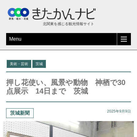
北関東を感じる観光情報サイト
Menu
美術・芸術
茨城
押し花使い、風景や動物 神栖で30
点展示 14日まで 茨城
2025年9月9日
茨城新聞