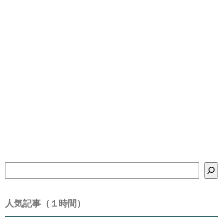
検
索
人気記事（１時間）