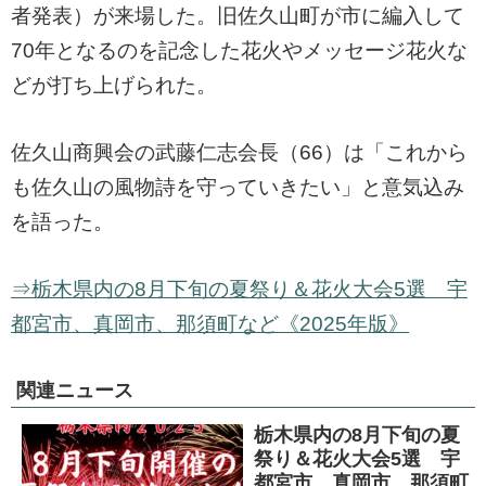
者発表）が来場した。旧佐久山町が市に編入して
70年となるのを記念した花火やメッセージ花火な
どが打ち上げられた。
佐久山商興会の武藤仁志会長（66）は「これから
も佐久山の風物詩を守っていきたい」と意気込み
を語った。
⇒栃木県内の8月下旬の夏祭り＆花火大会5選 宇
都宮市、真岡市、那須町など《2025年版》
関連ニュース
栃木県内の8月下旬の夏
祭り＆花火大会5選 宇
都宮市、真岡市、那須町