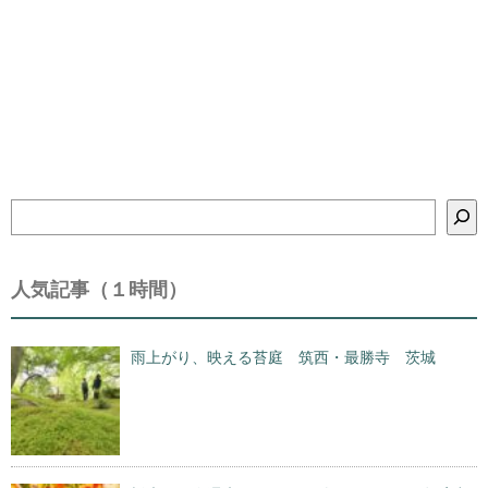
検
索
人気記事（１時間）
雨上がり、映える苔庭 筑西・最勝寺 茨城