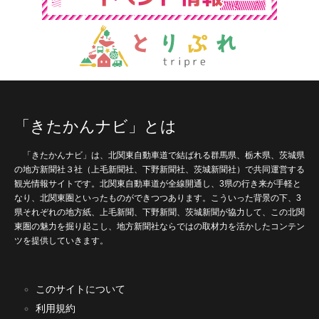
「きたかんナビ」とは
「きたかんナビ」は、北関東自動車道で結ばれる群馬県、栃木県、茨城県
の地方新聞社３社（上毛新聞社、下野新聞社、茨城新聞社）で共同運営する
観光情報サイトです。北関東自動車道が全線開通し、3県の行き来が手軽と
なり、北関東圏といったものができつつあります。こういった背景の下、3
県それぞれの地方紙、上毛新聞、下野新聞、茨城新聞が協力して、この北関
東圏の魅力を掘り起こし、地方新聞社ならではの取材力を活かしたコンテン
ツを提供していきます。
このサイトについて
利用規約