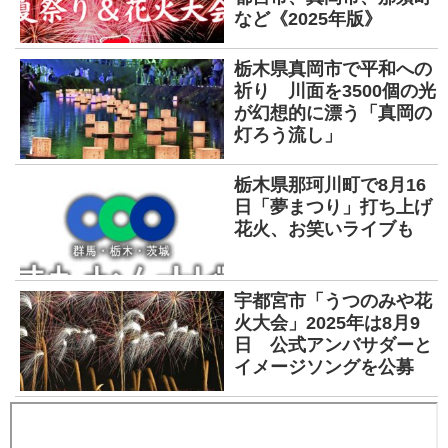
など《2025年版》
栃木県真岡市で平和への
祈り 川面を3500個の光
が幻想的に漂う「真岡の
灯ろう流し」
栃木県那珂川町で8月16
日「夢まつり」打ち上げ
花火、お笑いライブも
宇都宮市「うつのみや花
火大会」2025年は8月9
日 公式アンバサダーと
イメージソングを公募