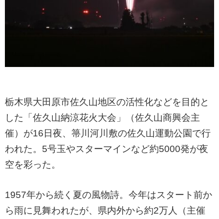
栃木県大田原市佐久山地区の活性化などを目的と
した「佐久山納涼花火大会」（佐久山商興会主
催）が16日夜、箒川河川敷の佐久山運動公園で行
われた。5号玉やスターマインなど約5000発が夜
空を彩った。
1957年から続く夏の風物詩。今年はスタート前か
ら雨に見舞われたが、県内外から約2万人（主催