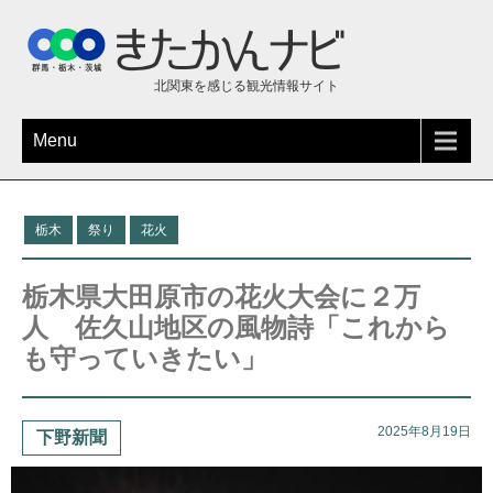
北関東を感じる観光情報サイト
Menu
栃木
祭り
花火
栃木県大田原市の花火大会に２万
人 佐久山地区の風物詩「これから
も守っていきたい」
2025年8月19日
下野新聞