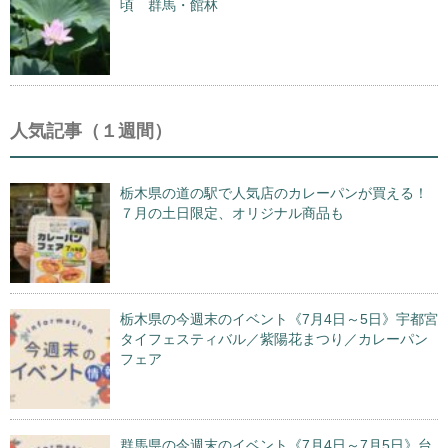
頃 群馬・館林
人気記事（１週間）
栃木県の道の駅で人気店のカレーパンが買える！
７月の土日限定、オリジナル商品も
栃木県の今週末のイベント《7月4日～5日》宇都宮
タイフェスティバル／紫陽花まつり／カレーパン
フェア
群馬県の今週末のイベント《7月4日～7月5日》台