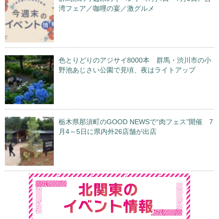
湾フェア／咖哩の宴／激グルメ
色とりどりのアジサイ8000本 群馬・渋川市の小
野池あじさい公園で見頃、夜はライトアップ
栃木県那須町のGOOD NEWSで“肉フェス”開催 7
月4～5日に県内外26店舗が出店