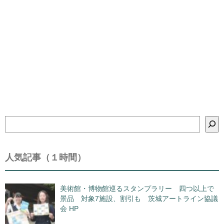
検
索
人気記事（１時間）
美術館・博物館巡るスタンプラリー 四つ以上で
景品 対象7施設、割引も 茨城アートライン協議
会 HP