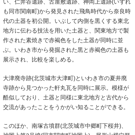
い、仁井谷遺跡、古屋敷遺跡、神岡上遺跡(いずれ
も同市関南町)から発見された飛鳥時代から奈良時
代の土器を初公開。いぶして内側を黒くする東北
地方に伝わる技法を用いた土器と、関東地方で製
作された素焼きで赤褐色をした土器が同時に並
ぶ。いわき市から発掘された黒と赤褐色の土器も
展示され、比較を楽しめる。
大津廃寺跡(北茨城市大津町)といわき市の夏井廃
寺跡から見つかった軒丸瓦を同時に展示。模様が
酷似しており、土器と同様に東北地方と古代から
交流があったことをうかがい知ることができる。
このほか、南塚古墳群(北茨城市中郷町下桜井)、