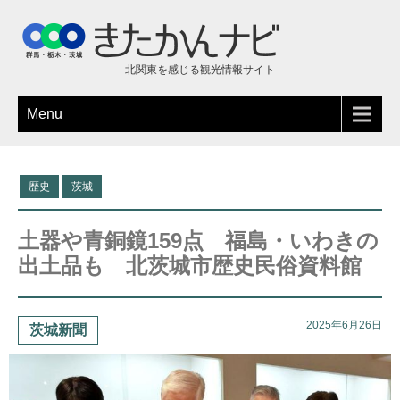
北関東を感じる観光情報サイト
Menu
歴史
茨城
土器や青銅鏡159点 福島・いわきの
出土品も 北茨城市歴史民俗資料館
2025年6月26日
茨城新聞