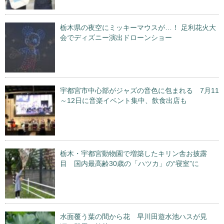
栃木県の夜空にミッキーマウスが…！ 足利花火大
会でディズニー演出ドローンショー
宇都宮市中心部がジャズの音色に包まれる 7月11
～12日に音楽イベント集中、飲食出店も
栃木・宇都宮動物園で増築したキリン舎お披露
目 国内最高齢30歳の「ハツカ」の“寝室”に
水面覆う葉の間から花 早川田遊水池ハスが見