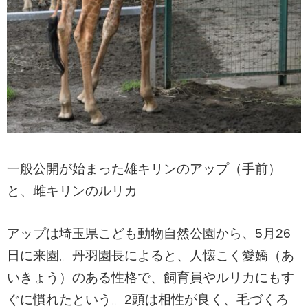
一般公開が始まった雄キリンのアップ（手前）
と、雌キリンのルリカ
アップは埼玉県こども動物自然公園から、5月26
日に来園。丹羽園長によると、人懐こく愛嬌（あ
いきょう）のある性格で、飼育員やルリカにもす
ぐに慣れたという。2頭は相性が良く、毛づくろ