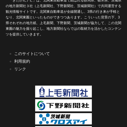
「きたかんナビ」は、北関東自動車道で結ばれる群馬県、栃木県、茨城県
の地方新聞社３社（上毛新聞社、下野新聞社、茨城新聞社）で共同運営する
観光情報サイトです。北関東自動車道が全線開通し、3県の行き来が手軽と
なり、北関東圏といったものができつつあります。こういった背景の下、3
県それぞれの地方紙、上毛新聞、下野新聞、茨城新聞が協力して、この北関
東圏の魅力を掘り起こし、地方新聞社ならではの取材力を活かしたコンテン
ツを提供していきます。
このサイトについて
利用規約
リンク