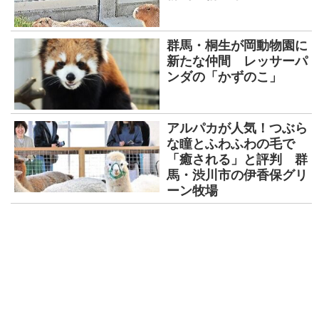
群馬・桐生が岡動物園に
新たな仲間 レッサーパ
ンダの「かずのこ」
アルパカが人気！つぶら
な瞳とふわふわの毛で
「癒される」と評判 群
馬・渋川市の伊香保グリ
ーン牧場