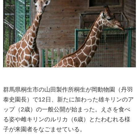
群馬県桐生市の山田製作所桐生が岡動物園（丹羽
泰史園長）で12日、新たに加わった雄キリンのア
ップ（2歳）の一般公開が始まった。えさを食べ
る姿や雌キリンのルリカ（6歳）とたわむれる様
子が来園者をなごませている。