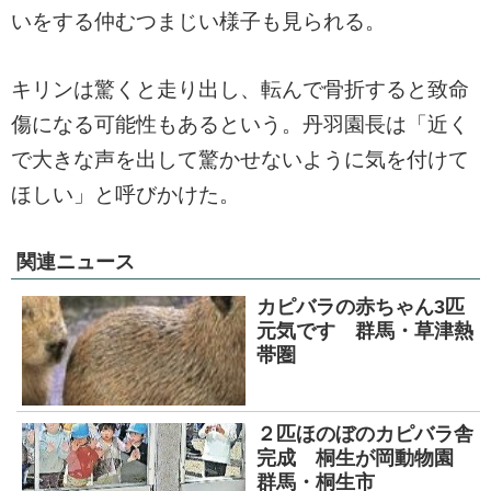
いをする仲むつまじい様子も見られる。
キリンは驚くと走り出し、転んで骨折すると致命
傷になる可能性もあるという。丹羽園長は「近く
で大きな声を出して驚かせないように気を付けて
ほしい」と呼びかけた。
関連ニュース
カピバラの赤ちゃん3匹
元気です 群馬・草津熱
帯圏
２匹ほのぼのカピバラ舎
完成 桐生が岡動物園
群馬・桐生市