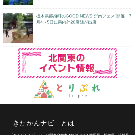
栃木県那須町のGOOD NEWSで“肉フェス”開催 7
月4～5日に県内外26店舗が出店
「きたかんナビ」とは