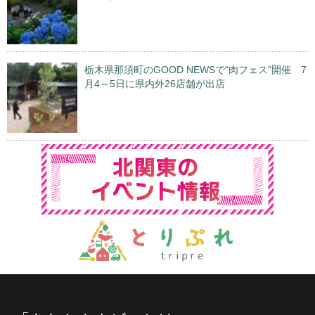
栃木県那須町のGOOD NEWSで“肉フェス”開催 7
月4～5日に県内外26店舗が出店