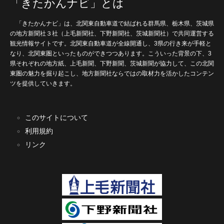
「きたかんナビ」とは
「きたかんナビ」は、北関東自動車道で結ばれる群馬県、栃木県、茨城県
の地方新聞社３社（上毛新聞社、下野新聞社、茨城新聞社）で共同運営する
観光情報サイトです。北関東自動車道が全線開通し、3県の行き来が手軽と
なり、北関東圏といったものができつつあります。こういった背景の下、3
県それぞれの地方紙、上毛新聞、下野新聞、茨城新聞が協力して、この北関
東圏の魅力を掘り起こし、地方新聞社ならではの取材力を活かしたコンテン
ツを提供していきます。
このサイトについて
利用規約
リンク