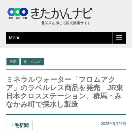
北関東を感じる観光情報サイト
Menu
群馬
食・グルメ
ミネラルウォーター「フロムアク
ア」のラベルレス商品を発売 JR東
日本クロスステーション、群馬・み
なかみ町で採水し製造
2025年5月23日
上毛新聞