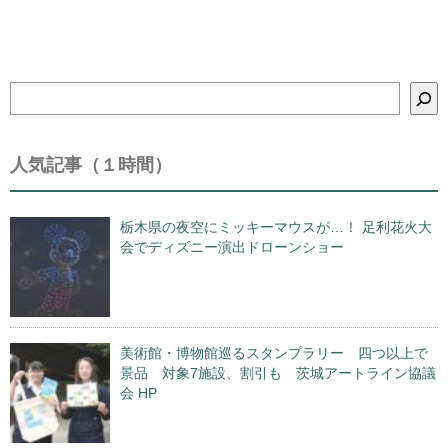
検
索
人気記事（１時間）
栃木県の夜空にミッキーマウスが…！ 足利花火大
会でディズニー演出ドローンショー
美術館・博物館巡るスタンプラリー 四つ以上で
景品 対象7施設、割引も 茨城アートライン協議
会 HP