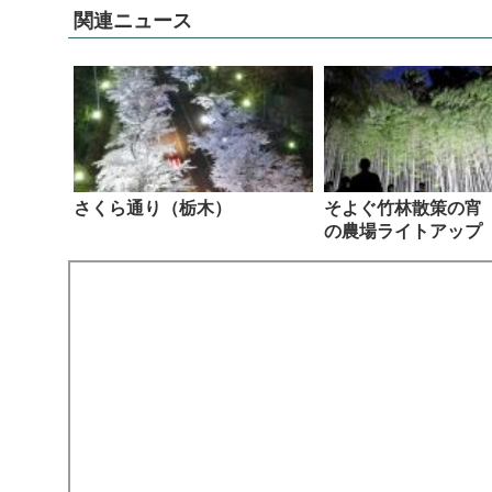
関連ニュース
さくら通り（栃木）
そよぐ竹林散策の宵
の農場ライトアップ