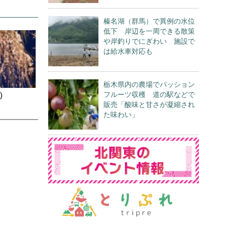
榛名湖（群馬）で異例の水位
低下 岸辺を一周できる散策
や岸釣りでにぎわい 施設で
は給水車対応も
栃木県内の農場でパッション
フルーツ収穫 道の駅などで
）
販売「酸味と甘さが凝縮され
た味わい」