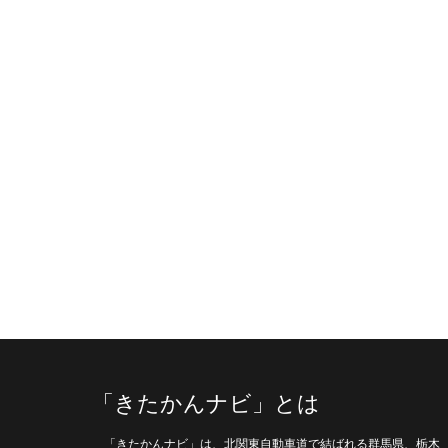
「きたかんナビ」とは
「きたかんナビ」は、北関東自動車道で結ばれる群馬県、栃木