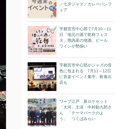
／七夕ジャズ／カレーパンフ
ェア
宇都宮市中心部で7月10～11
日「地元の酒で乾杯フェス
タ」県内産の地酒、ビール、
ワインが勢揃い
宇都宮市中心部がジャズの音
色に包まれる 7月11～12日
に音楽イベント集中、飲食出
店も
ワープ江戸 新ロケセット
「大河」主演・中村勘九郎さ
ん 「テーマパークのよ
う」 つくばみらい