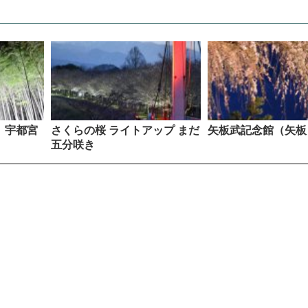
 宇都宮
さくらの桜 ライトアップ まだ
矢板武記念館（矢板
五分咲き