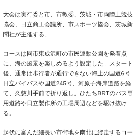
大会は実行委と市、市教委、茨城・市両陸上競技
協会、日立商工会議所、市スポーツ協会、茨城新
聞社が主催する。
コースは同市東成沢町の市民運動公園を発着点
に、海の風景を楽しめるよう設定した。スタート
後、通常は歩行者が通行できない海上の国道6号
日立バイパスや国道245号、河原子海岸道路を経
て、久慈川手前で折り返し。ひたちBRTのバス専
用道路や日立製作所の工場周辺などを駆け抜け
る。
起伏に富んだ細長い市街地を南北に縦走するコー