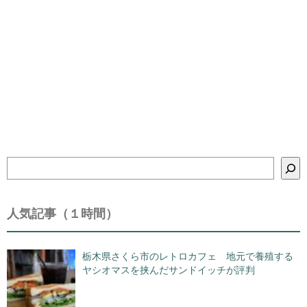
検
索
人気記事（１時間）
栃木県さくら市のレトロカフェ 地元で養殖する
ヤシオマスを挟んだサンドイッチが評判