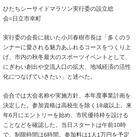
ひたちシーサイドマラソン実行委の設立総
会=日立市幸町
実行委の会長に就いた小川春樹市長は「多くのラ
ンナーに愛される魅力あふれるコースをつくり上
げ、市内の秋冬最大のスポーツイベントとして、
にぎわい創出や交流人口の拡大、地域経済の活性
化につなげていきたい」と述べた。
会合では大会名称や実施方針、本年度事業計画を
決定した。参加資格は高校生を除く18歳以上。来
年6月にエントリーを始め、市民優待枠を設ける
ことなどを確認した。当日スタートは午前10時
で、制限時間は6時間。参加料は1人1万円を予定