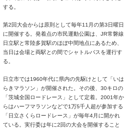
する。
第2回大会からは原則として毎年11月の第3日曜日
に開催する。発着点の市民運動公園は、JR常磐線
日立駅と常陸多賀駅のほぼ中間地点にあるため、
当日は会場と両駅との間でシャトルバスを運行す
る。
日立市では1960年代に県内の先駆けとして「いは
らきマラソン」が開催された。その後、30キロの
「茨城全国ロードレース」として定着。2001年か
らはハーフマラソンなどで1万5千人超が参加する
「日立さくらロードレース」が毎年4月に開かれ
ている。実行委は年に2回の大会を開催すること