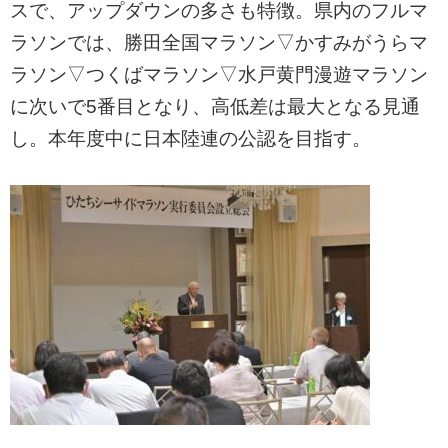
スで、アップダウンの多さも特徴。県内のフルマ
ラソンでは、勝田全国マラソン▽かすみがうらマ
ラソン▽つくばマラソン▽水戸黄門漫遊マラソン
に次いで5番目となり、高低差は最大となる見通
し。本年度中に日本陸連の公認を目指す。