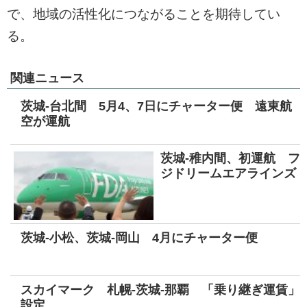
で、地域の活性化につながることを期待してい
る。
関連ニュース
茨城-台北間 5月4、7日にチャーター便 遠東航
空が運航
茨城-稚内間、初運航 フ
ジドリームエアラインズ
茨城-小松、茨城-岡山 4月にチャーター便
スカイマーク 札幌-茨城-那覇 「乗り継ぎ運賃」
設定