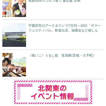
県真岡市のゴルフ場で“夏応援”企画
宇都宮市のアークタウンで7月25～26日「サマー
フェスティバル」飲食出店、抽選会など催しも
《食いこ》うるし処 富加家(茨城・大子町)