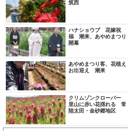
筑西
ハナショウブ 花嫁祝
福 潮来、あやめまつり
開幕
あやめまつり客、花植え
お出迎え 潮来
クリムゾンクローバー
里山に赤い花揺れる 常
陸太田・金砂郷地区