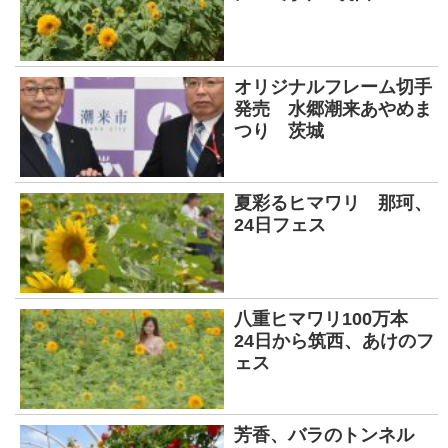
オリジナルフレーム切手
発売 水郷潮来あやめま
つり 茨城
夏彩るヒマワリ 那珂、
24日フェス
八重ヒマワリ100万本
24日から筑西、あけのフ
ェス
芳香、バラのトンネル