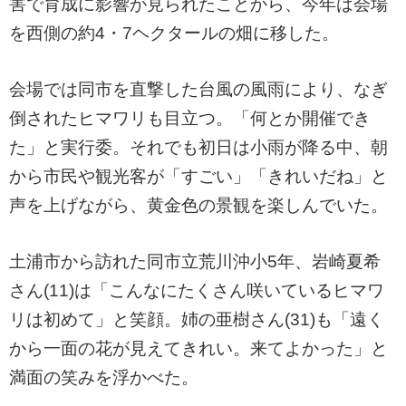
害で育成に影響が見られたことから、今年は会場
を西側の約4・7ヘクタールの畑に移した。
会場では同市を直撃した台風の風雨により、なぎ
倒されたヒマワリも目立つ。「何とか開催でき
た」と実行委。それでも初日は小雨が降る中、朝
から市民や観光客が「すごい」「きれいだね」と
声を上げながら、黄金色の景観を楽しんでいた。
土浦市から訪れた同市立荒川沖小5年、岩崎夏希
さん(11)は「こんなにたくさん咲いているヒマワ
リは初めて」と笑顔。姉の亜樹さん(31)も「遠く
から一面の花が見えてきれい。来てよかった」と
満面の笑みを浮かべた。