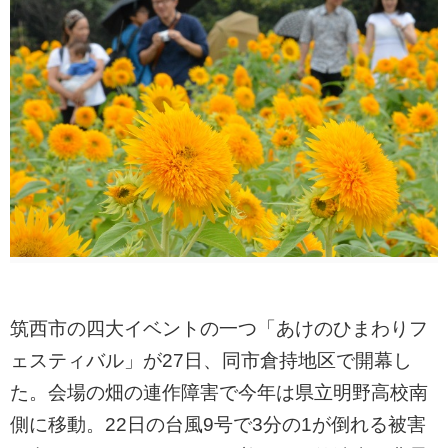
筑西市の四大イベントの一つ「あけのひまわりフ
ェスティバル」が27日、同市倉持地区で開幕し
た。会場の畑の連作障害で今年は県立明野高校南
側に移動。22日の台風9号で3分の1が倒れる被害