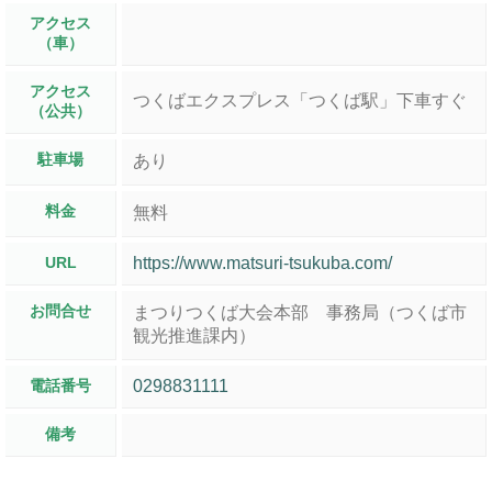
アクセス
（車）
アクセス
つくばエクスプレス「つくば駅」下車すぐ
（公共）
駐車場
あり
料金
無料
URL
https://www.matsuri-tsukuba.com/
お問合せ
まつりつくば大会本部 事務局（つくば市
観光推進課内）
電話番号
0298831111
備考