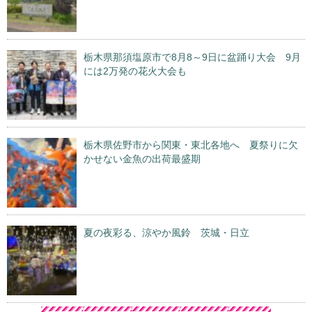
栃木県那須塩原市で8月8～9日に盆踊り大会 9月
には2万発の花火大会も
栃木県佐野市から関東・東北各地へ 夏祭りに欠
かせない金魚の出荷最盛期
夏の夜彩る、涼やか風鈴 茨城・日立