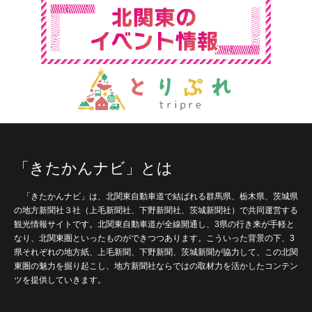
「きたかんナビ」とは
「きたかんナビ」は、北関東自動車道で結ばれる群馬県、栃木県、茨城県
の地方新聞社３社（上毛新聞社、下野新聞社、茨城新聞社）で共同運営する
観光情報サイトです。北関東自動車道が全線開通し、3県の行き来が手軽と
なり、北関東圏といったものができつつあります。こういった背景の下、3
県それぞれの地方紙、上毛新聞、下野新聞、茨城新聞が協力して、この北関
東圏の魅力を掘り起こし、地方新聞社ならではの取材力を活かしたコンテン
ツを提供していきます。