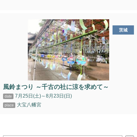
茨城
風鈴まつり ～千古の社に涼を求めて～
7月25日(土)～8月23日(日)
大宝八幡宮