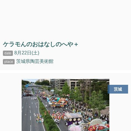
ケラモんのおはなしのへや＋
8月22日(土)
茨城県陶芸美術館
茨城