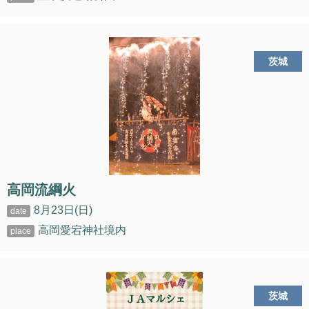
茨城
高岡流綱火
8月23日(日)
高岡愛宕神社境内
茨城