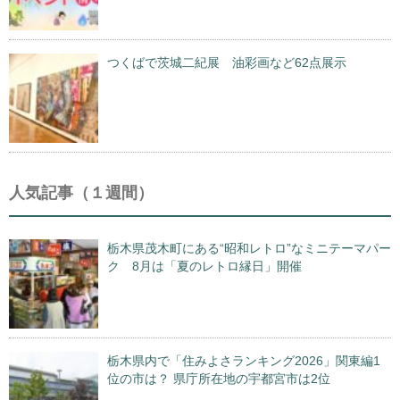
つくばで茨城二紀展 油彩画など62点展示
人気記事（１週間）
栃木県茂木町にある“昭和レトロ”なミニテーマパー
ク 8月は「夏のレトロ縁日」開催
栃木県内で「住みよさランキング2026」関東編1
位の市は？ 県庁所在地の宇都宮市は2位