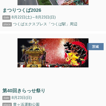
まつりつくば2026
8月22日(土)～8月23日(日)
つくばエクスプレス「つくば駅」周辺
茨城
第40回きらっせ祭り
8月23日(日)
豊ヶ浜運動公園