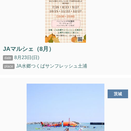
JAマルシェ（8月）
8月23日(日)
JA水郷つくばサンフレッシュ土浦
茨城