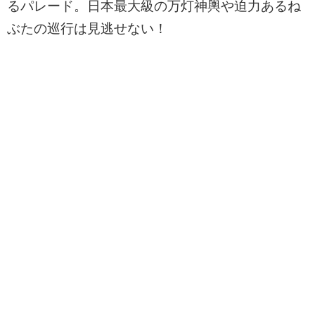
るパレード。日本最大級の万灯神輿や迫力あるね
ぶたの巡行は見逃せない！