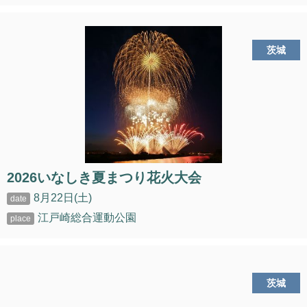
茨城
2026いなしき夏まつり花火大会
8月22日(土)
江戸崎総合運動公園
茨城