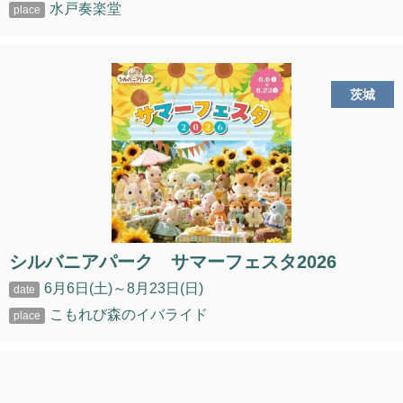
水戸奏楽堂
茨城
シルバニアパーク サマーフェスタ2026
6月6日(土)～8月23日(日)
こもれび森のイバライド