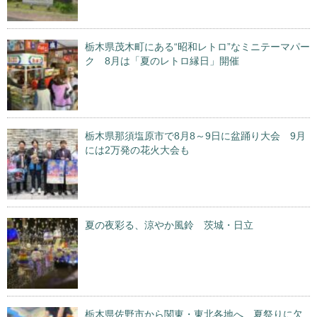
栃木県茂木町にある“昭和レトロ”なミニテーマパー
ク 8月は「夏のレトロ縁日」開催
栃木県那須塩原市で8月8～9日に盆踊り大会 9月
には2万発の花火大会も
夏の夜彩る、涼やか風鈴 茨城・日立
栃木県佐野市から関東・東北各地へ 夏祭りに欠