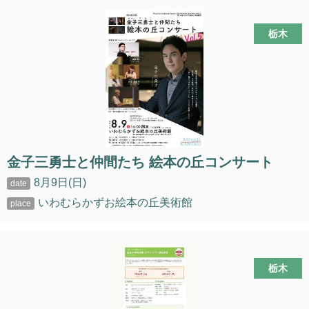
栃木
金子三勇士と仲間たち 絵本の丘コンサート
8月9日(日)
いわむらかずお絵本の丘美術館
栃木