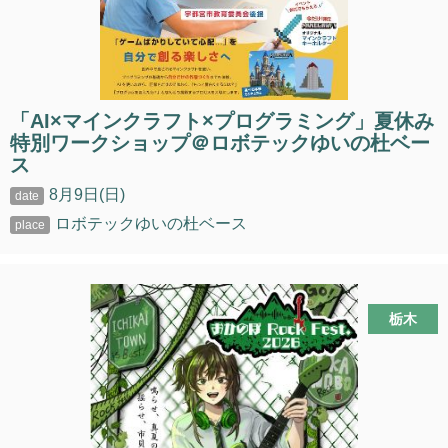
「AI×マインクラフト×プログラミング」夏休み
特別ワークショップ＠ロボテックゆいの杜ベー
ス
8月9日(日)
ロボテックゆいの杜ベース
栃木