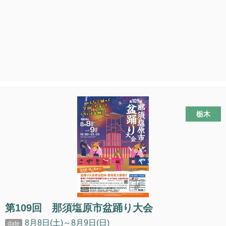
栃木
第109回 那須塩原市盆踊り大会
8月8日(土)～8月9日(日)