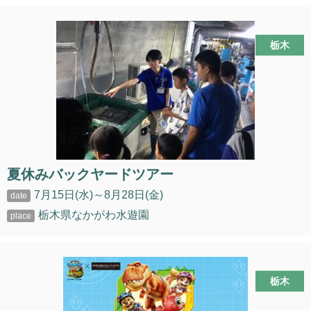
栃木
夏休みバックヤードツアー
7月15日(水)～8月28日(金)
栃木県なかがわ水遊園
栃木