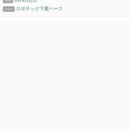
8月9日(日)
ロボテック下栗ベース