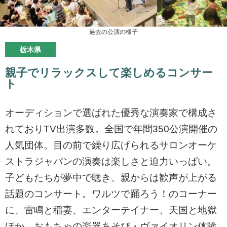
過去の公演の様子
栃木県
親子でリラックスして楽しめるコンサー
ト
オーディションで選ばれた優秀な演奏家で構成さ
れておりTV出演多数。全国で年間350公演開催の
人気団体。目の前で繰り広げられるサロンオーケ
ストラジャパンの演奏は楽しさと迫力いっぱい。
子どもたちが夢中で聴き、親からは歓声が上がる
話題のコンサート。ワルツで踊ろう！のコーナー
に、雷鳴と稲妻、エンターテイナー、天国と地獄
ほか。おもちゃの楽器あそび・ヴァイオリン体験