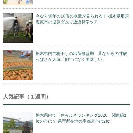
今なら例年の10倍の水量が見られる！ 栃木県那須
塩原市の塩原ダムで放流見学ツアー
栃木県内で梅干しの出荷最盛期 昔ながらの甘酸
っぱさが人気「例年になく美味しい」
人気記事（１週間）
栃木県内で「住みよさランキング2026」関東編1
位の市は？ 県庁所在地の宇都宮市は2位