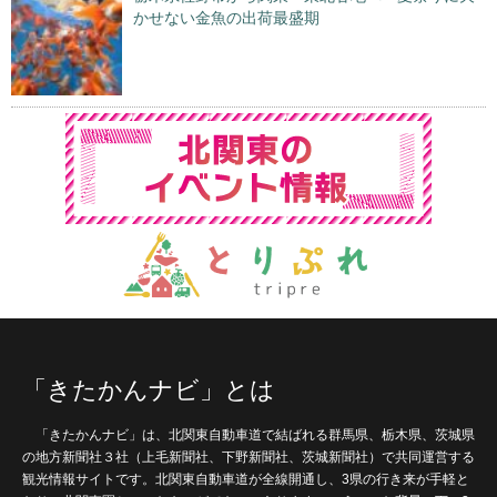
かせない金魚の出荷最盛期
「きたかんナビ」とは
「きたかんナビ」は、北関東自動車道で結ばれる群馬県、栃木県、茨城県
の地方新聞社３社（上毛新聞社、下野新聞社、茨城新聞社）で共同運営する
観光情報サイトです。北関東自動車道が全線開通し、3県の行き来が手軽と