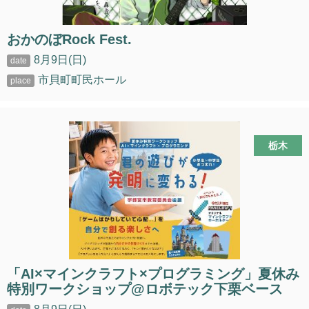
おかのぼRock Fest.
8月9日(日)
市貝町町民ホール
栃木
「AI×マインクラフト×プログラミング」夏休み
特別ワークショップ@ロボテック下栗ベース