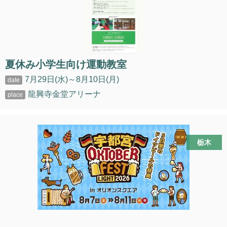
夏休み小学生向け運動教室
7月29日(水)～8月10日(月)
龍興寺金堂アリーナ
栃木