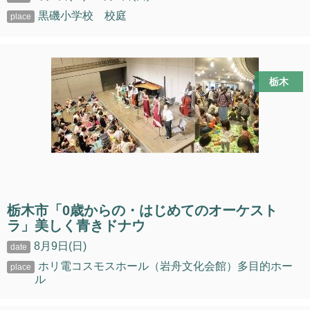
黒磯小学校 校庭
栃木
栃木市「0歳からの・はじめてのオーケスト
ラ」美しく青きドナウ
8月9日(日)
ホリ電コスモスホール（岩舟文化会館）多目的ホー
ル