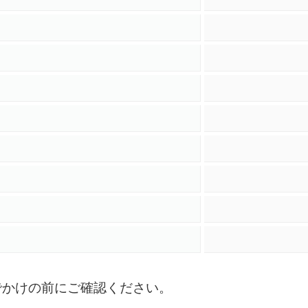
）
でかけの前にご確認ください。