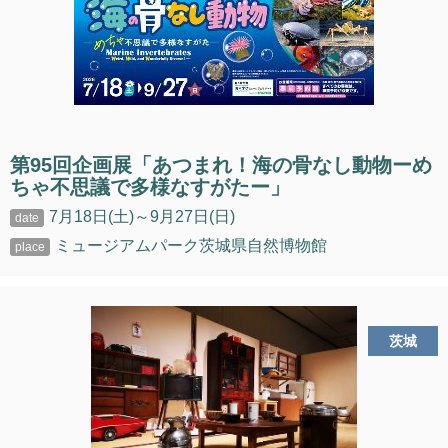
第95回企画展「あつまれ！海の骨なし動物ーめ
ちゃ不思議で多様なすがたー」
7月18日(土)～9月27日(日)
ミュージアムパーク茨城県自然博物館
茨城