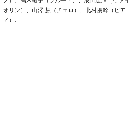
ノ）、高木綾子（フルート）、成田達輝（ヴァイ
オリン）、山澤 慧（チェロ）、北村朋幹（ピア
ノ）。