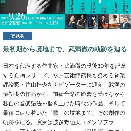
茨城県
最初期から境地まで、武満徹の軌跡を辿る
日本を代表する作曲家・武満徹の没後30年を記念
する企画シリーズ。水戸芸術館館長も務める音楽
評論家・片山杜秀をナビゲーターに迎え、武満の
最初期の作品から、前衛音楽の影響を受けながら
独自の音楽語法を磨き上げた時代の作品、そして
最後に辿り着いた「歌」の境地まで、その創作の
軌跡を辿る。演奏は波多野睦美（メゾソプラ