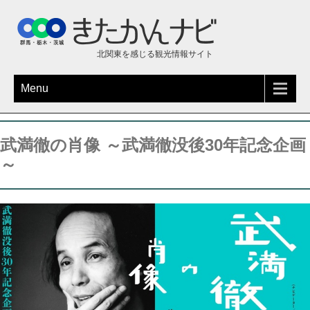
北関東を感じる観光情報サイト
Menu
武満徹の肖像 ～武満徹没後30年記念企画
～