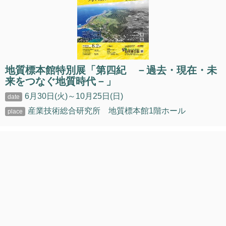
地質標本館特別展「第四紀 －過去・現在・未
来をつなぐ地質時代－」
6月30日(火)～10月25日(日)
産業技術総合研究所 地質標本館1階ホール