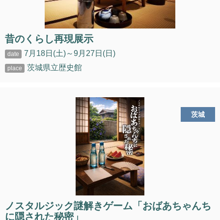
昔のくらし再現展示
7月18日(土)～9月27日(日)
茨城県立歴史館
茨城
ノスタルジック謎解きゲーム「おばあちゃんち
に隠された秘密」