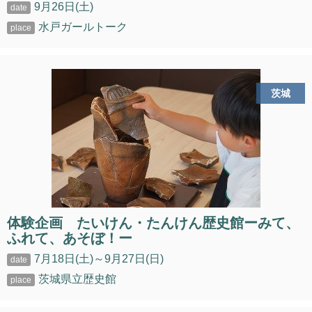
9月26日(土)
水戸ガールトーク
茨城
体験企画 たいけん・たんけん歴史館ーみて、
ふれて、あそぼ！ー
7月18日(土)～9月27日(日)
茨城県立歴史館