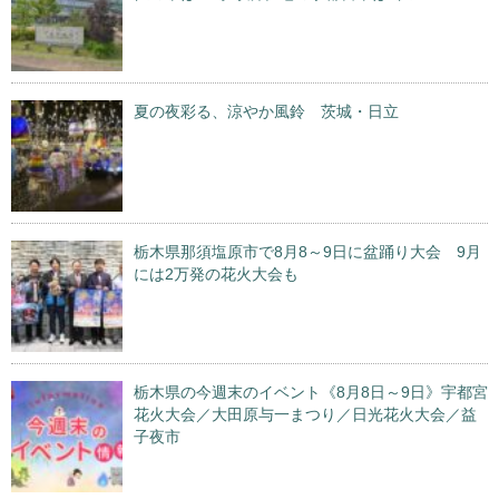
夏の夜彩る、涼やか風鈴 茨城・日立
栃木県那須塩原市で8月8～9日に盆踊り大会 9月
には2万発の花火大会も
栃木県の今週末のイベント《8月8日～9日》宇都宮
花火大会／大田原与一まつり／日光花火大会／益
子夜市