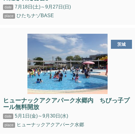
7月18日(土)～9月27日(日)
ひたちナゾBASE
茨城
ヒューナックアクアパーク水郷内 ちびっ子プ
ール無料開放
5月1日(金)～9月30日(水)
ヒューナックアクアパーク水郷