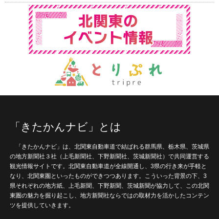
「きたかんナビ」とは
「きたかんナビ」は、北関東自動車道で結ばれる群馬県、栃木県、茨城県
の地方新聞社３社（上毛新聞社、下野新聞社、茨城新聞社）で共同運営する
観光情報サイトです。北関東自動車道が全線開通し、3県の行き来が手軽と
なり、北関東圏といったものができつつあります。こういった背景の下、3
県それぞれの地方紙、上毛新聞、下野新聞、茨城新聞が協力して、この北関
東圏の魅力を掘り起こし、地方新聞社ならではの取材力を活かしたコンテン
ツを提供していきます。