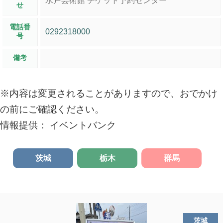
水戸芸術館 チケット予約センター
せ
電話番
0292318000
号
備考
※内容は変更されることがありますので、おでかけ
の前にご確認ください。
情報提供： イベントバンク
茨城
栃木
群馬
茨城