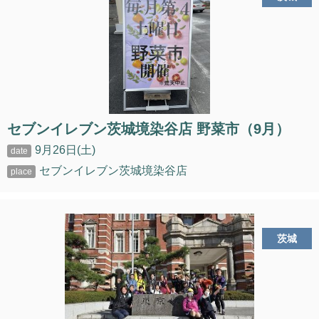
セブンイレブン茨城境染谷店 野菜市（9月）
9月26日(土)
セブンイレブン茨城境染谷店
茨城