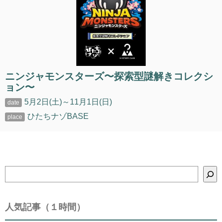
ニンジャモンスターズ〜探索型謎解きコレクシ
ョン〜
5月2日(土)～11月1日(日)
ひたちナゾBASE
検
索
人気記事（１時間）