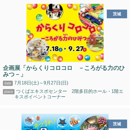
茨城
企画展「からくりコロコロ －ころがる力のひ
みつ－」
7月18日(土)～9月27日(日)
つくばエキスポセンター 2階多目的ホール・1階エ
キスポイベントコーナー
茨城