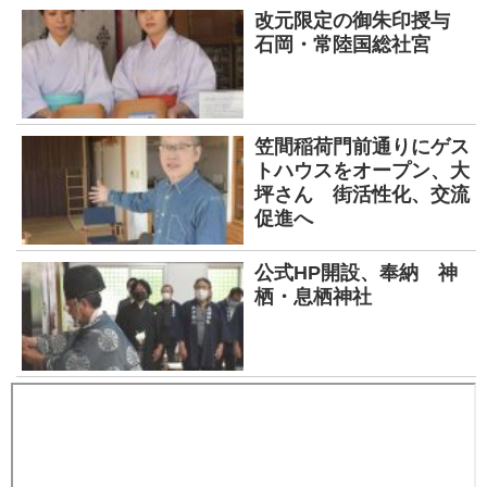
改元限定の御朱印授与
石岡・常陸国総社宮
笠間稲荷門前通りにゲス
トハウスをオープン、大
坪さん 街活性化、交流
促進へ
公式HP開設、奉納 神
栖・息栖神社