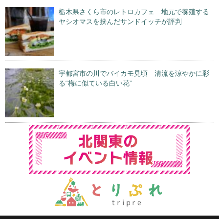
栃木県さくら市のレトロカフェ 地元で養殖する
ヤシオマスを挟んだサンドイッチが評判
宇都宮市の川でバイカモ見頃 清流を涼やかに彩
る“梅に似ている白い花”