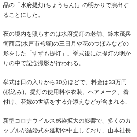
品の「水府提灯(ちょうちん)」の明かりで演出す
ることにした。
夜の境内を照らすのは水府提灯の老舗、鈴木茂兵
衛商店(水戸市袴塚)の三日月や花のつぼみなどの
形をした「すずも提灯」。挙式後には提灯の明か
りの中で記念撮影が行われる。
挙式は日の入りから30分ほどで、料金は33万円
(税込み)。提灯の使用料や衣装、ヘアメーク、着
付け、花嫁の世話をする介添えなどが含まれる。
新型コロナウイルス感染拡大の影響で、多くのカ
ップルが結婚式を延期や中止しており、山本社長