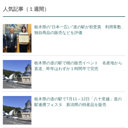
人気記事（１週間）
栃木県の“日本一広い”道の駅が初受賞 利用客数、
独自商品の販売などを評価
栃木県の道の駅で桃の販売イベント 名産地から
直送、昨年はわずか１時間半で完売
栃木県の道の駅で7月11～12日「八十里越」道の
駅連携フェスタ 新潟県の特産品を販売