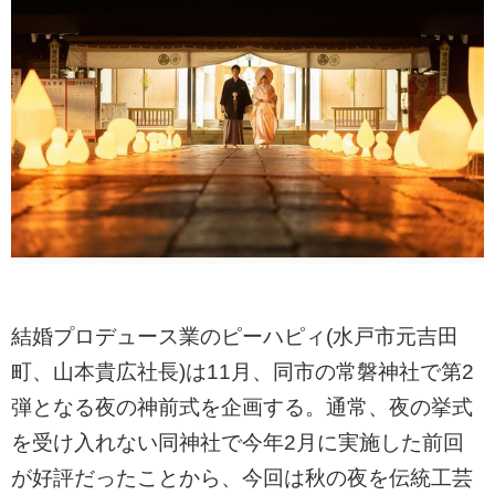
結婚プロデュース業のピーハピィ(水戸市元吉田
町、山本貴広社長)は11月、同市の常磐神社で第2
弾となる夜の神前式を企画する。通常、夜の挙式
を受け入れない同神社で今年2月に実施した前回
が好評だったことから、今回は秋の夜を伝統工芸