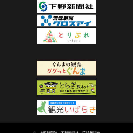
©
上毛新聞社
下野新聞社
茨城新聞社