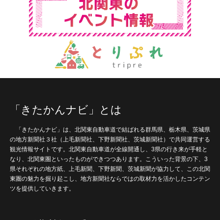
「きたかんナビ」とは
「きたかんナビ」は、北関東自動車道で結ばれる群馬県、栃木県、茨城県
の地方新聞社３社（上毛新聞社、下野新聞社、茨城新聞社）で共同運営する
観光情報サイトです。北関東自動車道が全線開通し、3県の行き来が手軽と
なり、北関東圏といったものができつつあります。こういった背景の下、3
県それぞれの地方紙、上毛新聞、下野新聞、茨城新聞が協力して、この北関
東圏の魅力を掘り起こし、地方新聞社ならではの取材力を活かしたコンテン
ツを提供していきます。