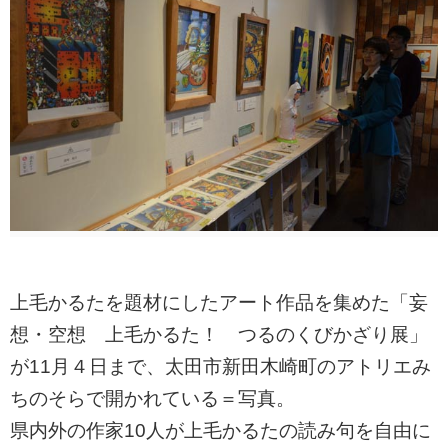
上毛かるたを題材にしたアート作品を集めた「妄
想・空想 上毛かるた！ つるのくびかざり展」
が11月４日まで、太田市新田木崎町のアトリエみ
ちのそらで開かれている＝写真。
県内外の作家10人が上毛かるたの読み句を自由に