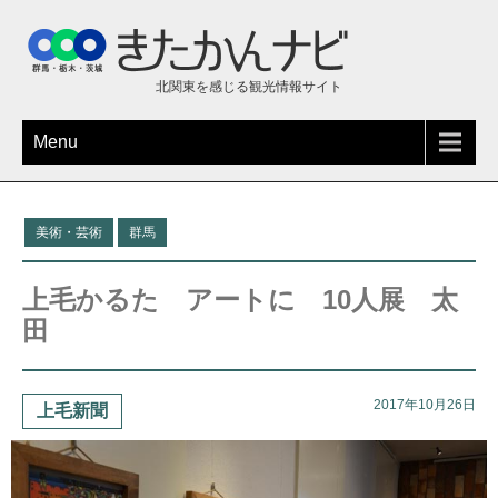
北関東を感じる観光情報サイト
Menu
美術・芸術
群馬
上毛かるた アートに 10人展 太
田
2017年10月26日
上毛新聞