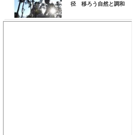
径 移ろう自然と調和