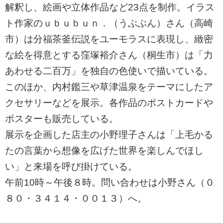
解釈し、絵画や立体作品など23点を制作。イラス
ト作家のｕｂｕｂｕｎ．（うぶぶん）さん（高崎
市）は分福茶釜伝説をユーモラスに表現し、緻密
な絵を得意とする窪塚裕介さん（桐生市）は「力
あわせる二百万」を独自の色使いで描いている。
このほか、内村鑑三や草津温泉をテーマにしたア
クセサリーなどを展示。各作品のポストカードや
ポスターも販売している。
展示を企画した店主の小野理子さんは「上毛かる
たの言葉から想像を広げた世界を楽しんでほし
い」と来場を呼び掛けている。
午前10時～午後８時。問い合わせは小野さん（０
８０・３４１４・００１３）へ。