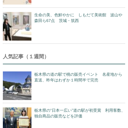
生命の美、色鮮やかに しもだて美術館 波山や
森田ら67点 茨城・筑西
人気記事（１週間）
栃木県の道の駅で桃の販売イベント 名産地から
直送、昨年はわずか１時間半で完売
栃木県の“日本一広い”道の駅が初受賞 利用客数、
独自商品の販売などを評価