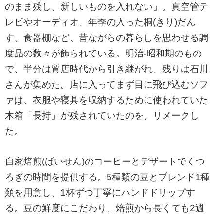
のまま残し、新しいものを入れない」。真空管テ
レビやオーディオ、年季の入った桐(きり)だん
す、食器棚など、昔ながらの暮らしを思わせる調
度品の数々が飾られている。明治-昭和期のもの
で、半分は質店時代から引き継がれ、残りは石川
さんが集めた。店に入ってまず目に飛び込むソフ
ァは、衣服や寝具を収納するために使われていた
木箱「長持」が残されていたのを、リメークし
た。
自家焙煎(ばいせん)のコーヒーとデザートでくつ
ろぎの時間を提供する。5種類の豆とブレンド1種
類を用意し、1杯ずつ丁寧にハンドドリップす
る。豆の鮮度にこだわり、焙煎から長くても2週