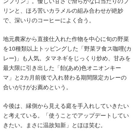
ンプリン」。優しい甘さで滑らかな口当たりのプ
リンと、ほろ苦いカラメルの組み合わせが絶妙
で、深いりのコーヒーによく合う。
地元農家から直接仕入れた作物を中心に旬の野菜
を10種類以上トッピングした「野菜ヲ食ス咖哩(カ
レー)」も人気。タマネギをじっくり炒め、甘みを
最大限に引き出した「飴(あめ)色オニオンキー
マ」と2カ月前後で入れ替わる期間限定カレーの
合いがけがお薦めという。
今後は、縁側から見える庭を手入れしていきたい
と考えている。「使うことでアップデートしてい
きたい。まさに温故知新」とほほ笑む。