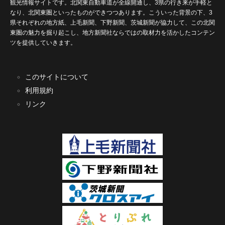
観光情報サイトです。北関東自動車道が全線開通し、3県の行き来が手軽と
なり、北関東圏といったものができつつあります。こういった背景の下、3
県それぞれの地方紙、上毛新聞、下野新聞、茨城新聞が協力して、この北関
東圏の魅力を掘り起こし、地方新聞社ならではの取材力を活かしたコンテン
ツを提供していきます。
このサイトについて
利用規約
リンク