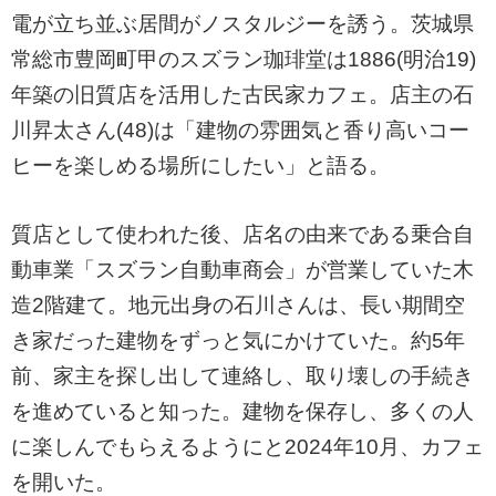
電が立ち並ぶ居間がノスタルジーを誘う。茨城県
常総市豊岡町甲のスズラン珈琲堂は1886(明治19)
年築の旧質店を活用した古民家カフェ。店主の石
川昇太さん(48)は「建物の雰囲気と香り高いコー
ヒーを楽しめる場所にしたい」と語る。
質店として使われた後、店名の由来である乗合自
動車業「スズラン自動車商会」が営業していた木
造2階建て。地元出身の石川さんは、長い期間空
き家だった建物をずっと気にかけていた。約5年
前、家主を探し出して連絡し、取り壊しの手続き
を進めていると知った。建物を保存し、多くの人
に楽しんでもらえるようにと2024年10月、カフェ
を開いた。