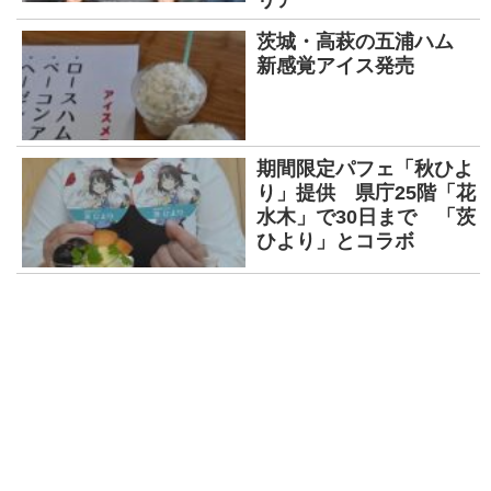
茨城・高萩の五浦ハム
新感覚アイス発売
期間限定パフェ「秋ひよ
り」提供 県庁25階「花
水木」で30日まで 「茨
ひより」とコラボ