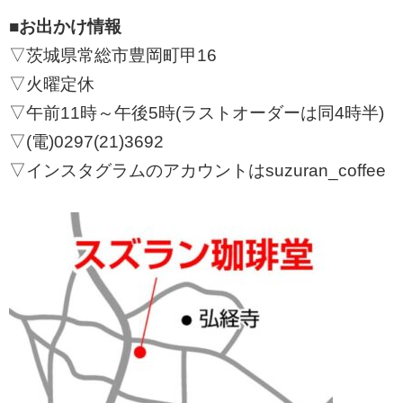
■
お出かけ情報
▽茨城県常総市豊岡町甲16
▽火曜定休
▽午前11時～午後5時(ラストオーダーは同4時半)
▽(電)0297(21)3692
▽インスタグラムのアカウントはsuzuran_coffee