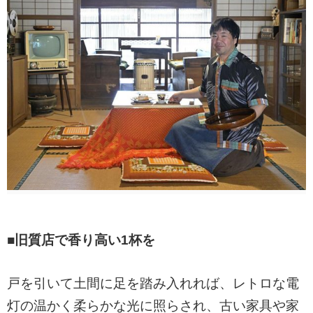
■旧質店で香り高い1杯を
戸を引いて土間に足を踏み入れれば、レトロな電
灯の温かく柔らかな光に照らされ、古い家具や家