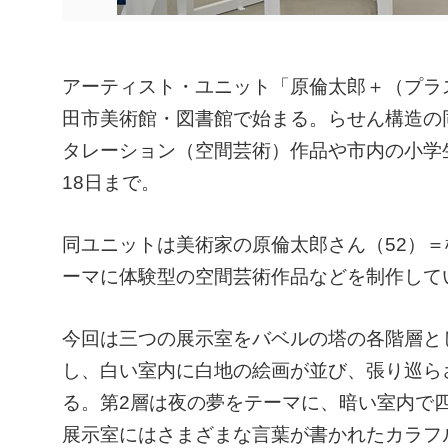
アーティスト・ユニット「原倫太郎＋（プラ
田市美術館・図書館で始まる。らせん構造の
タレーション（空間芸術）作品や市内の小学生
18日まで。
同ユニットは美術家の原倫太郎さん（52）＝
ーマに体験型の空間芸術作品などを制作して
今回は三つの展示室をバベルの塔の各階層と
し、白い室内に白地の絵画が並び、張り巡ら
る。第2層は夜の夢をテーマに、暗い室内で
展示室にはさまざまな言葉が書かれたカラフ