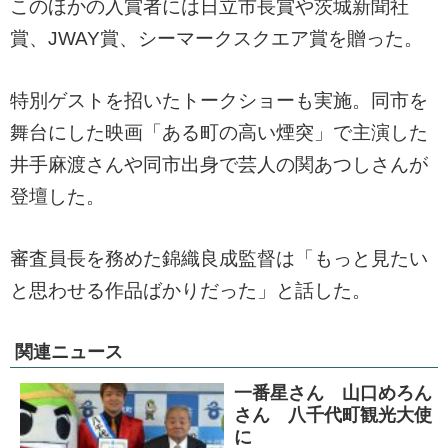
このほかの入賞者には日立市長賞や茨城新聞社
賞、JWAY賞、シーマークスクエア賞を贈った。
特別ゲストを招いたトークショーも実施。同市を
舞台にした映画「ある町の高い煙突」で主演した
井手麻渡さんや同市出身で芸人の関あつしさんが
登壇した。
審査員長を務めた錦織良成監督は「もっと見たい
と思わせる作品ばかりだった」と話した。
関連ニュース
一番星さん 山口めろん
さん 八千代町観光大使
に