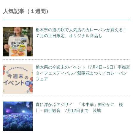
人気記事（１週間）
栃木県の道の駅で人気店のカレーパンが買える！
７月の土日限定、オリジナル商品も
栃木県の今週末のイベント《7月4日～5日》宇都宮
タイフェスティバル／紫陽花まつり／カレーパン
フェア
宵に浮かぶアジサイ 「水中華」鮮やかに 桜
川・雨引観音 7月12日まで 茨城