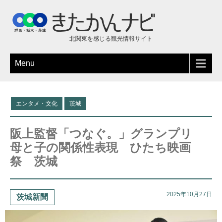
北関東を感じる観光情報サイト
Menu
エンタメ・文化
茨城
阪上監督「つなぐ。」グランプリ
母と子の関係性表現 ひたち映画
祭 茨城
2025年10月27日
茨城新聞