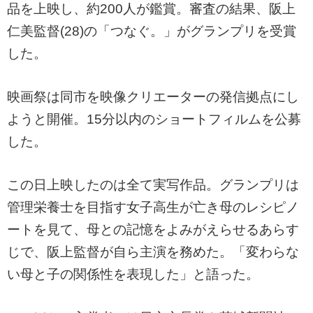
品を上映し、約200人が鑑賞。審査の結果、阪上
仁美監督(28)の「つなぐ。」がグランプリを受賞
した。
映画祭は同市を映像クリエーターの発信拠点にし
ようと開催。15分以内のショートフィルムを公募
した。
この日上映したのは全て実写作品。グランプリは
管理栄養士を目指す女子高生が亡き母のレシピノ
ートを見て、母との記憶をよみがえらせるあらす
じで、阪上監督が自ら主演を務めた。「変わらな
い母と子の関係性を表現した」と語った。