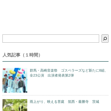
検
索
人気記事（１時間）
群馬・高崎音楽祭 ゴスペラーズなど新たに8組、
全23公演 出演者発表第2弾
雨上がり、映える苔庭 筑西・最勝寺 茨城