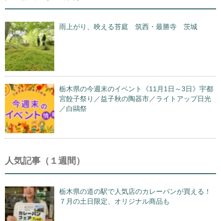
雨上がり、映える苔庭 筑西・最勝寺 茨城
栃木県の今週末のイベント《11月1日～3日》宇都
宮餃子祭り／益子秋の陶器市／ライトアップ日光
／白鷗祭
人気記事（１週間）
栃木県の道の駅で人気店のカレーパンが買える！
７月の土日限定、オリジナル商品も