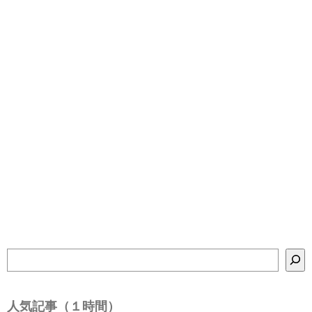
検
索
人気記事（１時間）