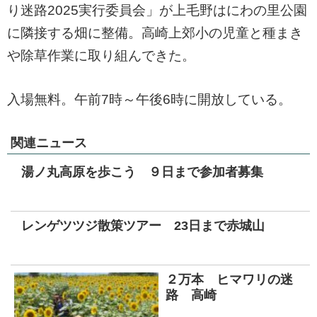
り迷路2025実行委員会」が上毛野はにわの里公園
に隣接する畑に整備。高崎上郊小の児童と種まき
や除草作業に取り組んできた。
入場無料。午前7時～午後6時に開放している。
関連ニュース
湯ノ丸高原を歩こう ９日まで参加者募集
レンゲツツジ散策ツアー 23日まで赤城山
２万本 ヒマワリの迷
路 高崎