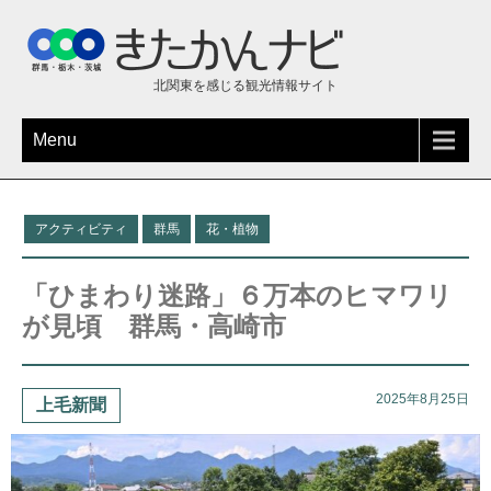
北関東を感じる観光情報サイト
Menu
アクティビティ
群馬
花・植物
「ひまわり迷路」６万本のヒマワリ
が見頃 群馬・高崎市
2025年8月25日
上毛新聞