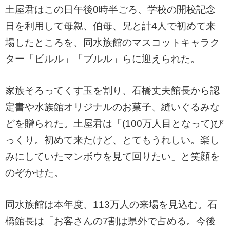
土屋君はこの日午後0時半ごろ、学校の開校記念
日を利用して母親、伯母、兄と計4人で初めて来
場したところを、同水族館のマスコットキャラク
ター「ピルル」「ブルル」らに迎えられた。
家族そろってくす玉を割り、石橋丈夫館長から認
定書や水族館オリジナルのお菓子、縫いぐるみな
どを贈られた。土屋君は「(100万人目となって)び
っくり。初めて来たけど、とてもうれしい。楽し
みにしていたマンボウを見て回りたい」と笑顔を
のぞかせた。
同水族館は本年度、113万人の来場を見込む。石
橋館長は「お客さんの7割は県外で占める。今後