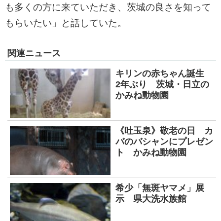
も多くの方に来ていただき、茨城の良さを知って
もらいたい」と話していた。
関連ニュース
キリンの赤ちゃん誕生
2年ぶり 茨城・日立の
かみね動物園
《吐玉泉》敬老の日 カ
バのバシャンにプレゼン
ト かみね動物園
希少「無斑ヤマメ」展
示 県大洗水族館