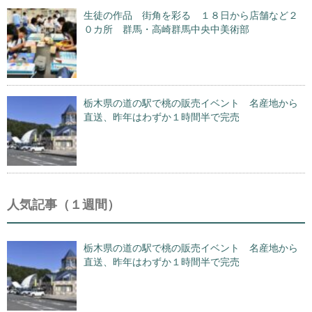
生徒の作品 街角を彩る １８日から店舗など２
０カ所 群馬・高崎群馬中央中美術部
栃木県の道の駅で桃の販売イベント 名産地から
直送、昨年はわずか１時間半で完売
人気記事（１週間）
栃木県の道の駅で桃の販売イベント 名産地から
直送、昨年はわずか１時間半で完売