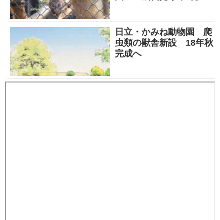
日立・かみね動物園 爬
虫類の獣舎新設 18年秋
完成へ