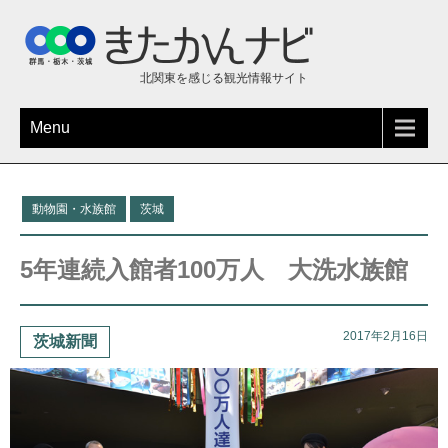
北関東を感じる観光情報サイト
Menu
動物園・水族館
茨城
5年連続入館者100万人 大洗水族館
2017年2月16日
茨城新聞