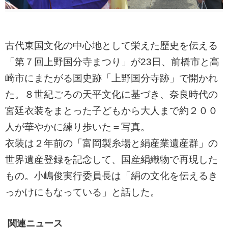
古代東国文化の中心地として栄えた歴史を伝える
「第７回上野国分寺まつり」が23日、前橋市と高
崎市にまたがる国史跡「上野国分寺跡」で開かれ
た。８世紀ごろの天平文化に基づき、奈良時代の
宮廷衣装をまとった子どもから大人まで約２００
人が華やかに練り歩いた＝写真。
衣装は２年前の「富岡製糸場と絹産業遺産群」の
世界遺産登録を記念して、国産絹織物で再現した
もの。小嶋俊実行委員長は「絹の文化を伝えるき
っかけにもなっている」と話した。
関連ニュース