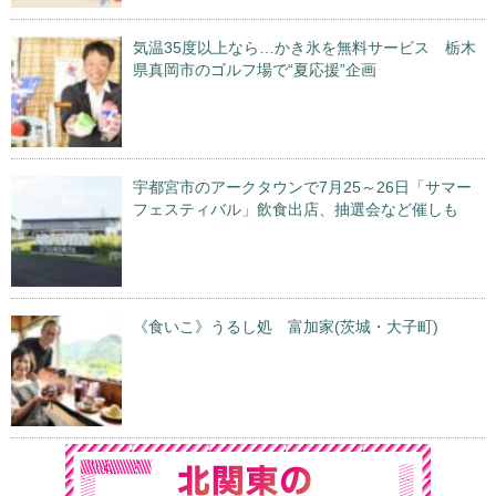
気温35度以上なら…かき氷を無料サービス 栃木
県真岡市のゴルフ場で“夏応援”企画
宇都宮市のアークタウンで7月25～26日「サマー
フェスティバル」飲食出店、抽選会など催しも
《食いこ》うるし処 富加家(茨城・大子町)