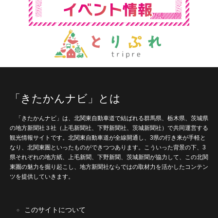
「きたかんナビ」とは
「きたかんナビ」は、北関東自動車道で結ばれる群馬県、栃木県、茨城県
の地方新聞社３社（上毛新聞社、下野新聞社、茨城新聞社）で共同運営する
観光情報サイトです。北関東自動車道が全線開通し、3県の行き来が手軽と
なり、北関東圏といったものができつつあります。こういった背景の下、3
県それぞれの地方紙、上毛新聞、下野新聞、茨城新聞が協力して、この北関
東圏の魅力を掘り起こし、地方新聞社ならではの取材力を活かしたコンテン
ツを提供していきます。
このサイトについて