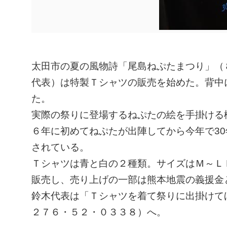
ㅤ太田市の夏の風物詩「尾島ねぷたまつり」（
代表）は特製Ｔシャツの販売を始めた。背中
た。
ㅤ実際の祭りに登場するねぷたの絵を手掛け
６年に初めてねぷたが出陣してから今年で30
されている。
ㅤＴシャツは青と白の２種類。サイズはＭ～
販売し、売り上げの一部は熊本地震の義援金
ㅤ鈴木代表は「Ｔシャツを着て祭りに出掛け
２７６・５２・０３３８）へ。