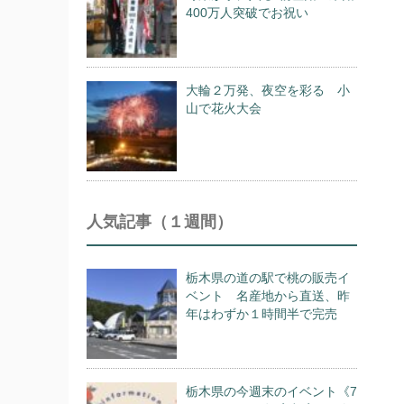
400万人突破でお祝い
大輪２万発、夜空を彩る 小
山で花火大会
人気記事（１週間）
栃木県の道の駅で桃の販売イ
ベント 名産地から直送、昨
年はわずか１時間半で完売
栃木県の今週末のイベント《7