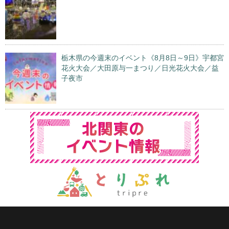
栃木県の今週末のイベント《8月8日～9日》宇都宮
花火大会／大田原与一まつり／日光花火大会／益
子夜市