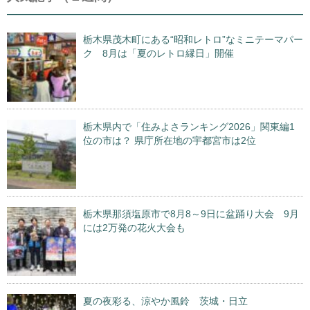
栃木県茂木町にある“昭和レトロ”なミニテーマパー
ク 8月は「夏のレトロ縁日」開催
栃木県内で「住みよさランキング2026」関東編1
位の市は？ 県庁所在地の宇都宮市は2位
栃木県那須塩原市で8月8～9日に盆踊り大会 9月
には2万発の花火大会も
夏の夜彩る、涼やか風鈴 茨城・日立