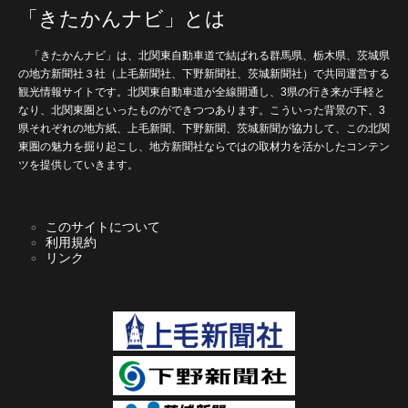
「きたかんナビ」とは
「きたかんナビ」は、北関東自動車道で結ばれる群馬県、栃木県、茨城県
の地方新聞社３社（上毛新聞社、下野新聞社、茨城新聞社）で共同運営する
観光情報サイトです。北関東自動車道が全線開通し、3県の行き来が手軽と
なり、北関東圏といったものができつつあります。こういった背景の下、3
県それぞれの地方紙、上毛新聞、下野新聞、茨城新聞が協力して、この北関
東圏の魅力を掘り起こし、地方新聞社ならではの取材力を活かしたコンテン
ツを提供していきます。
このサイトについて
利用規約
リンク