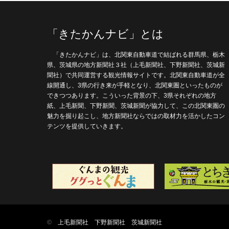
「きたかんナビ」とは
「きたかんナビ」は、北関東自動車道で結ばれる群馬県、栃木
県、茨城県の地方新聞社３社（上毛新聞社、下野新聞社、茨城新
聞社）で共同運営する観光情報サイトです。北関東自動車道が全
線開通し、3県の行き来が手軽となり、北関東圏といったものが
できつつあります。こういった背景の下、3県それぞれの地方
紙、上毛新聞、下野新聞、茨城新聞が協力して、この北関東圏の
魅力を掘り起こし、地方新聞社ならではの取材力を活かしたコン
テンツを提供していきます。
©
上毛新聞社
下野新聞社
茨城新聞社