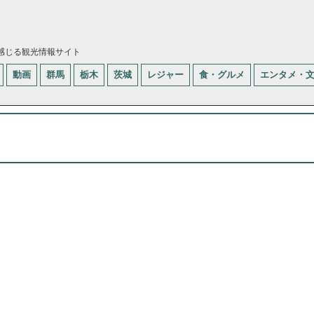
感じる観光情報サイト
動画
群馬
栃木
茨城
レジャー
食・グルメ
エンタメ・