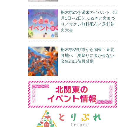
栃木県の今週末のイベント《8
月1日～2日》ふるさと宮まつ
り／サクレ無料配布／足利花
火大会
栃木県佐野市から関東・東北
各地へ 夏祭りに欠かせない
金魚の出荷最盛期