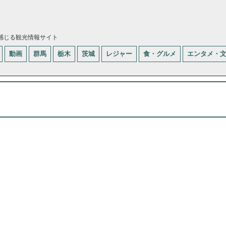
感じる観光情報サイト
動画
群馬
栃木
茨城
レジャー
食・グルメ
エンタメ・