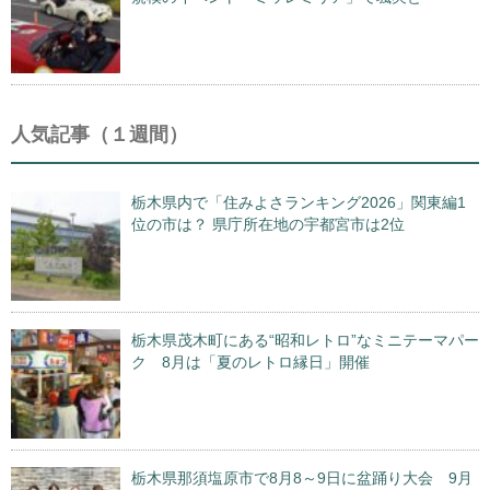
人気記事（１週間）
栃木県内で「住みよさランキング2026」関東編1
位の市は？ 県庁所在地の宇都宮市は2位
栃木県茂木町にある“昭和レトロ”なミニテーマパー
ク 8月は「夏のレトロ縁日」開催
栃木県那須塩原市で8月8～9日に盆踊り大会 9月