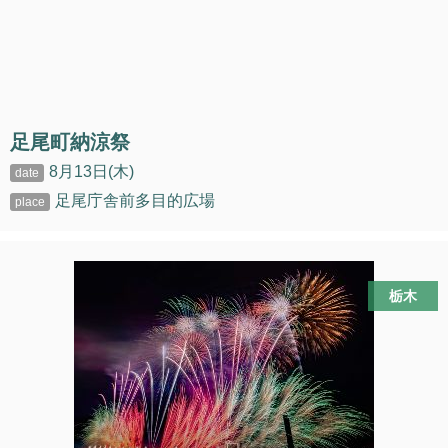
足尾町納涼祭
8月13日(木)
足尾庁舎前多目的広場
栃木