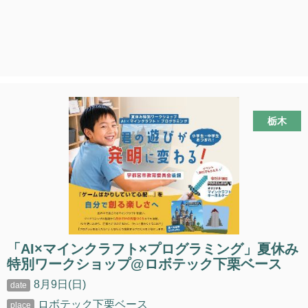
栃木
「AI×マインクラフト×プログラミング」夏休み
特別ワークショップ@ロボテック下栗ベース
8月9日(日)
ロボテック下栗ベース