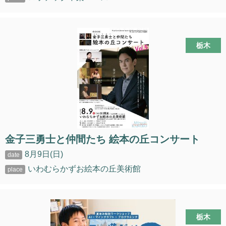
栃木
金子三勇士と仲間たち 絵本の丘コンサート
8月9日(日)
いわむらかずお絵本の丘美術館
栃木