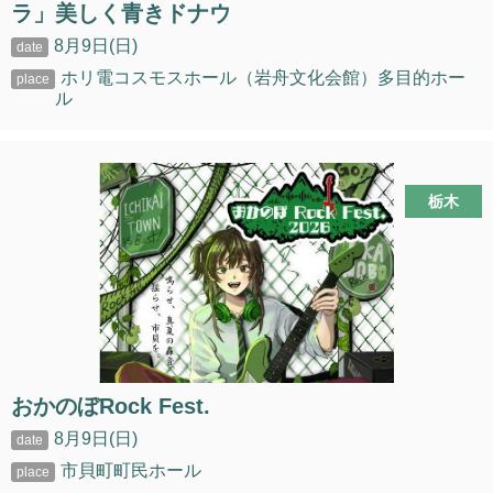
ラ」美しく青きドナウ
8月9日(日)
ホリ電コスモスホール（岩舟文化会館）多目的ホー
ル
栃木
おかのぼRock Fest.
8月9日(日)
市貝町町民ホール