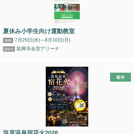
夏休み小学生向け運動教室
7月29日(水)～8月10日(月)
龍興寺金堂アリーナ
栃木
塩原温泉宿花火2026