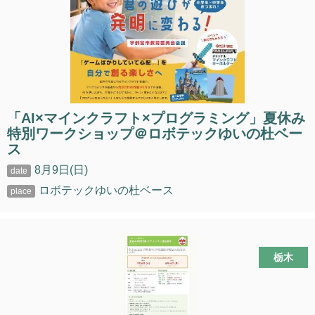
「AI×マインクラフト×プログラミング」夏休み
特別ワークショップ＠ロボテックゆいの杜ベー
ス
8月9日(日)
ロボテックゆいの杜ベース
栃木