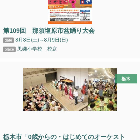
第109回 那須塩原市盆踊り大会
8月8日(土)～8月9日(日)
黒磯小学校 校庭
栃木
栃木市「0歳からの・はじめてのオーケスト