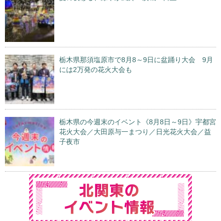
栃木県那須塩原市で8月8～9日に盆踊り大会 9月
には2万発の花火大会も
栃木県の今週末のイベント《8月8日～9日》宇都宮
花火大会／大田原与一まつり／日光花火大会／益
子夜市