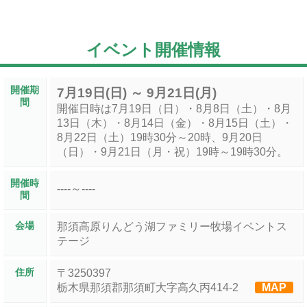
イベント開催情報
開催期
7月19日(日) ～ 9月21日(月)
間
開催日時は7月19日（日）・8月8日（土）・8月
13日（木）・8月14日（金）・8月15日（土）・
8月22日（土）19時30分～20時、9月20日
（日）・9月21日（月・祝）19時～19時30分。
開催時
----～----
間
会場
那須高原りんどう湖ファミリー牧場イベントス
テージ
住所
〒3250397
栃木県那須郡那須町大字高久丙414-2
MAP