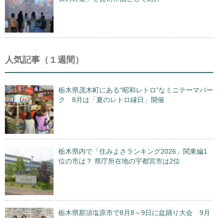
人気記事（１週間）
栃木県茂木町にある“昭和レトロ”なミニテーマパー
ク 8月は「夏のレトロ縁日」開催
栃木県内で「住みよさランキング2026」関東編1
位の市は？ 県庁所在地の宇都宮市は2位
栃木県那須塩原市で8月8～9日に盆踊り大会 9月