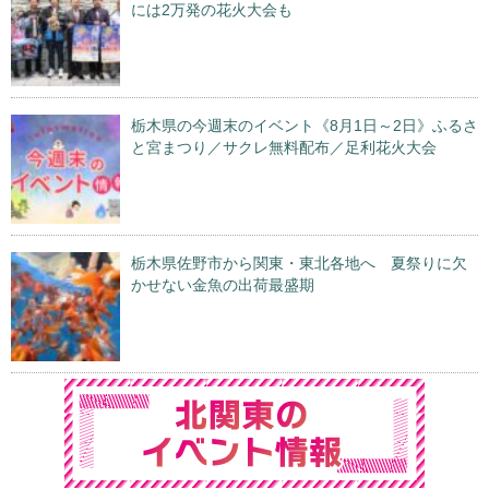
には2万発の花火大会も
栃木県の今週末のイベント《8月1日～2日》ふるさ
と宮まつり／サクレ無料配布／足利花火大会
栃木県佐野市から関東・東北各地へ 夏祭りに欠
かせない金魚の出荷最盛期