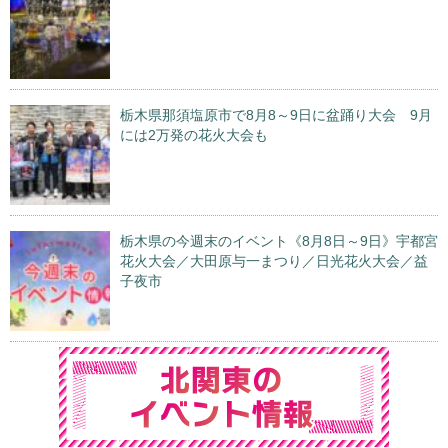
栃木県那須塩原市で8月8～9日に盆踊り大会 9月
には2万発の花火大会も
栃木県の今週末のイベント《8月8日～9日》宇都宮
花火大会／大田原与一まつり／日光花火大会／益
子夜市