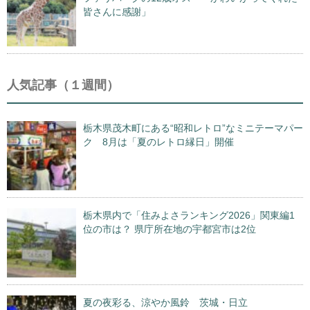
皆さんに感謝」
人気記事（１週間）
栃木県茂木町にある“昭和レトロ”なミニテーマパー
ク 8月は「夏のレトロ縁日」開催
栃木県内で「住みよさランキング2026」関東編1
位の市は？ 県庁所在地の宇都宮市は2位
夏の夜彩る、涼やか風鈴 茨城・日立