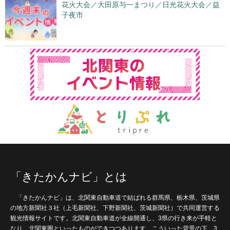
花火大会／大田原与一まつり／日光花火大会／益
子夜市
「きたかんナビ」とは
「きたかんナビ」は、北関東自動車道で結ばれる群馬県、栃木県、茨城県
の地方新聞社３社（上毛新聞社、下野新聞社、茨城新聞社）で共同運営する
観光情報サイトです。北関東自動車道が全線開通し、3県の行き来が手軽と
なり、北関東圏といったものができつつあります。こういった背景の下、3