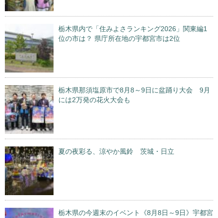
栃木県内で「住みよさランキング2026」関東編1
位の市は？ 県庁所在地の宇都宮市は2位
栃木県那須塩原市で8月8～9日に盆踊り大会 9月
には2万発の花火大会も
夏の夜彩る、涼やか風鈴 茨城・日立
栃木県の今週末のイベント《8月8日～9日》宇都宮