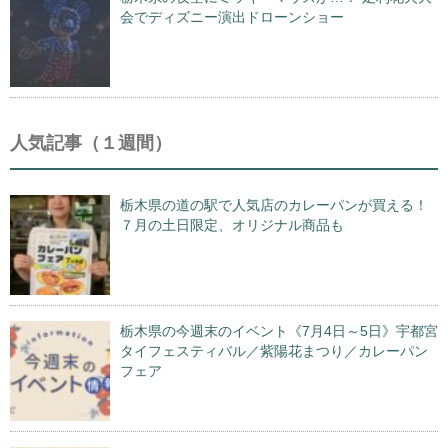
会でディズニー演出ドローンショー
人気記事（１週間）
栃木県の道の駅で人気店のカレーパンが買える！
７月の土日限定、オリジナル商品も
栃木県の今週末のイベント《7月4日～5日》宇都宮
タイフェスティバル／紫陽花まつり／カレーパン
フェア