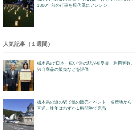
1300年前の行事を現代風にアレンジ
人気記事（１週間）
栃木県の“日本一広い”道の駅が初受賞 利用客数、
独自商品の販売などを評価
栃木県の道の駅で桃の販売イベント 名産地から
直送、昨年はわずか１時間半で完売