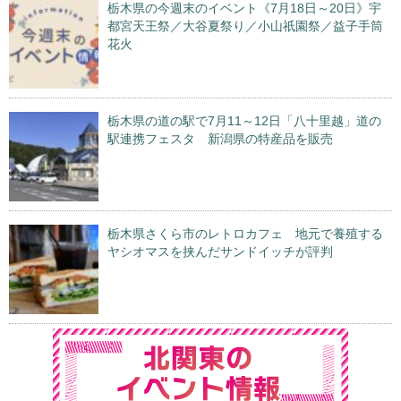
栃木県の今週末のイベント《7月18日～20日》宇
都宮天王祭／大谷夏祭り／小山祇園祭／益子手筒
花火
栃木県の道の駅で7月11～12日「八十里越」道の
駅連携フェスタ 新潟県の特産品を販売
栃木県さくら市のレトロカフェ 地元で養殖する
ヤシオマスを挟んだサンドイッチが評判