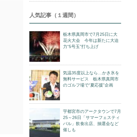
人気記事（１週間）
栃木県真岡市で7月25日に大
花火大会 今年は新たに大迫
力“5号玉”打ち上げ
気温35度以上なら…かき氷を
無料サービス 栃木県真岡市
のゴルフ場で“夏応援”企画
宇都宮市のアークタウンで7月
25～26日「サマーフェスティ
バル」飲食出店、抽選会など
催しも