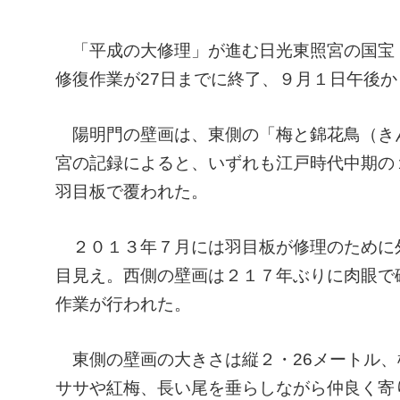
「平成の大修理」が進む日光東照宮の国宝
修復作業が27日までに終了、９月１日午後
陽明門の壁画は、東側の「梅と錦花鳥（き
宮の記録によると、いずれも江戸時代中期の
羽目板で覆われた。
２０１３年７月には羽目板が修理のために外
目見え。西側の壁画は２１７年ぶりに肉眼で確
作業が行われた。
東側の壁画の大きさは縦２・26メートル、
ササや紅梅、長い尾を垂らしながら仲良く寄