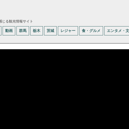
感じる観光情報サイト
動画
群馬
栃木
茨城
レジャー
食・グルメ
エンタメ・