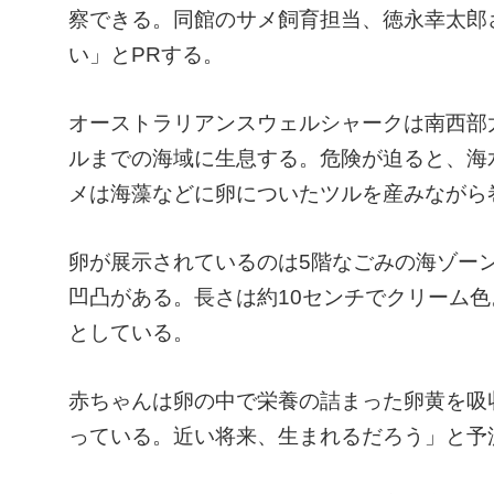
察できる。同館のサメ飼育担当、徳永幸太郎さ
い」とPRする。
オーストラリアンスウェルシャークは南西部
ルまでの海域に生息する。危険が迫ると、海
メは海藻などに卵についたツルを産みながら
卵が展示されているのは5階なごみの海ゾー
凹凸がある。長さは約10センチでクリーム色
としている。
赤ちゃんは卵の中で栄養の詰まった卵黄を吸
っている。近い将来、生まれるだろう」と予