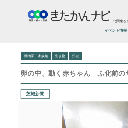
北関東を
イベント情報
動物園・水族館
生き物
茨城
卵の中、動く赤ちゃん ふ化前の
茨城新聞