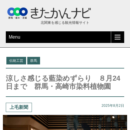
北関東を感じる観光情報サイト
Menu
伝統工芸
群馬
涼しさ感じる藍染めずらり ８月24
日まで 群馬・高崎市染料植物園
2025年8月2日
上毛新聞