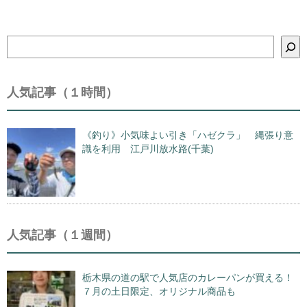
検
索
人気記事（１時間）
《釣り》小気味よい引き「ハゼクラ」 縄張り意
識を利用 江戸川放水路(千葉)
人気記事（１週間）
栃木県の道の駅で人気店のカレーパンが買える！
７月の土日限定、オリジナル商品も