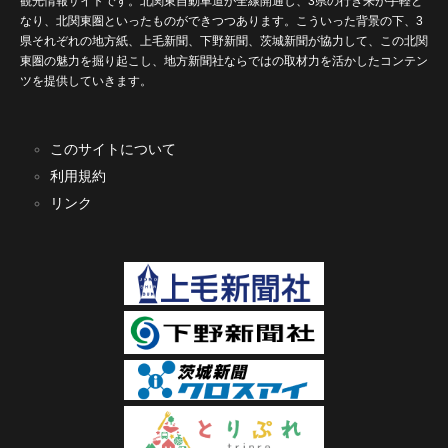
観光情報サイトです。北関東自動車道が全線開通し、3県の行き来が手軽と
なり、北関東圏といったものができつつあります。こういった背景の下、3
県それぞれの地方紙、上毛新聞、下野新聞、茨城新聞が協力して、この北関
東圏の魅力を掘り起こし、地方新聞社ならではの取材力を活かしたコンテン
ツを提供していきます。
このサイトについて
利用規約
リンク