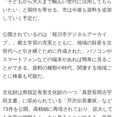
「子どもから大人まで幅広い世代に活用してもら
いたい」と期待を寄せる。市は今後も資料を追加
していく予定だ。
公開されているのは「桜川市デジタルアーカイ
ブ」。郷土学習の充実とともに、地域の財産を次
世代へと引き継ぐために作成された。パソコンや
スマートフォンなどの端末があれば簡単に見るこ
とができる。資料の種類や時代、関連する地域ご
とに検索も可能だ。
文化財は県指定有形文化財の一つ「真壁長岡古宇
田文書」に収められている「芹沢伝長書状」など
73件を公開。高精細に再現されており、拡大して