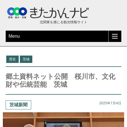
北関東を感じる観光情報サイト
Menu
歴史
茨城
郷土資料ネット公開 桜川市、文化
財や伝統芸能 茨城
2025年7月4日
茨城新聞