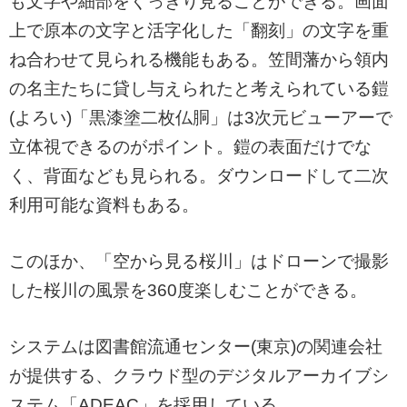
も文字や細部をくっきり見ることができる。画面
上で原本の文字と活字化した「翻刻」の文字を重
ね合わせて見られる機能もある。笠間藩から領内
の名主たちに貸し与えられたと考えられている鎧
(よろい)「黒漆塗二枚仏胴」は3次元ビューアーで
立体視できるのがポイント。鎧の表面だけでな
く、背面なども見られる。ダウンロードして二次
利用可能な資料もある。
このほか、「空から見る桜川」はドローンで撮影
した桜川の風景を360度楽しむことができる。
システムは図書館流通センター(東京)の関連会社
が提供する、クラウド型のデジタルアーカイブシ
ステム「ADEAC」を採用している。