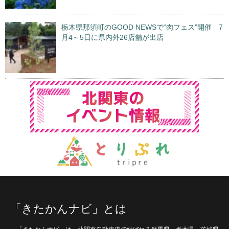
栃木県那須町のGOOD NEWSで“肉フェス”開催 7
月4～5日に県内外26店舗が出店
「きたかんナビ」とは