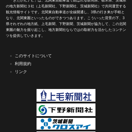
「きたかんナビ」は、北関東自動車道で結ばれる群馬県、栃木県、茨城県
の地方新聞社３社（上毛新聞社、下野新聞社、茨城新聞社）で共同運営する
観光情報サイトです。北関東自動車道が全線開通し、3県の行き来が手軽と
なり、北関東圏といったものができつつあります。こういった背景の下、3
県それぞれの地方紙、上毛新聞、下野新聞、茨城新聞が協力して、この北関
東圏の魅力を掘り起こし、地方新聞社ならではの取材力を活かしたコンテン
ツを提供していきます。
このサイトについて
利用規約
リンク