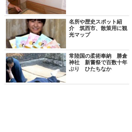
名所や歴史スポット紹
介 筑西市、散策用に観
光マップ
常陸国の柔術奉納 勝倉
神社 新嘗祭で百数十年
ぶり ひたちなか