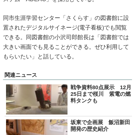
同市生涯学習センター「さくらす」の図書館に設
置されたデジタルサイネージ(電子看板)でも閲覧
できる。同図書館の小沢司郎館長は「図書館では
大きい画面でも見ることができる。ぜひ利用して
もらいたい」と話している。
関連ニュース
戦争資料80点展示 12月
25日まで桜川 紫電の燃
料タンクも
坂東で企画展 飯沼新田
開発の歴史紹介