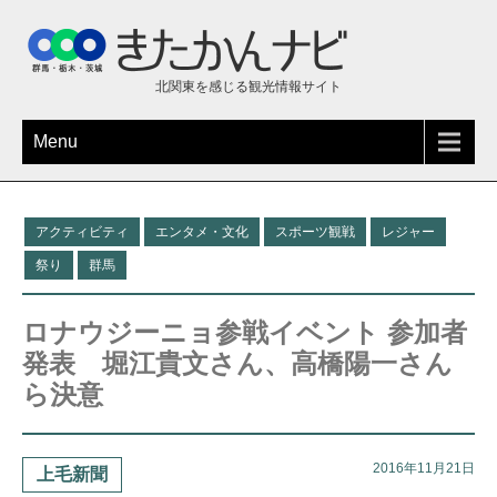
北関東を感じる観光情報サイト
Menu
アクティビティ
エンタメ・文化
スポーツ観戦
レジャー
祭り
群馬
ロナウジーニョ参戦イベント 参加者
発表 堀江貴文さん、高橋陽一さん
ら決意
2016年11月21日
上毛新聞