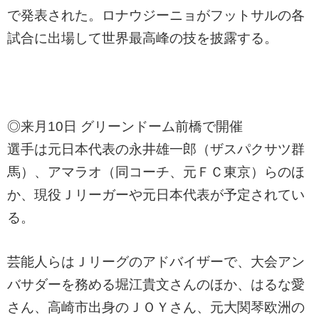
で発表された。ロナウジーニョがフットサルの各
試合に出場して世界最高峰の技を披露する。
◎来月10日 グリーンドーム前橋で開催
選手は元日本代表の永井雄一郎（ザスパクサツ群
馬）、アマラオ（同コーチ、元ＦＣ東京）らのほ
か、現役Ｊリーガーや元日本代表が予定されてい
る。
芸能人らはＪリーグのアドバイザーで、大会アン
バサダーを務める堀江貴文さんのほか、はるな愛
さん、高崎市出身のＪＯＹさん、元大関琴欧洲の