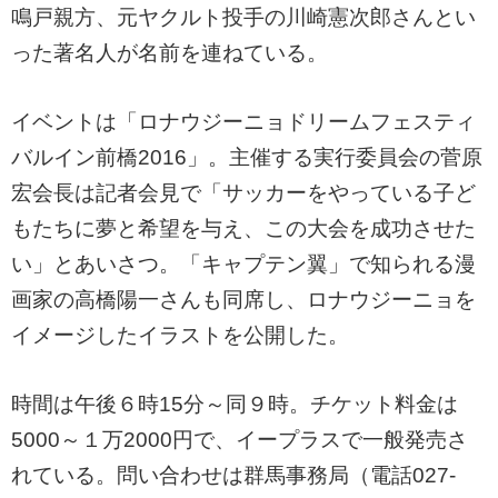
鳴戸親方、元ヤクルト投手の川崎憲次郎さんとい
った著名人が名前を連ねている。
イベントは「ロナウジーニョドリームフェスティ
バルイン前橋2016」。主催する実行委員会の菅原
宏会長は記者会見で「サッカーをやっている子ど
もたちに夢と希望を与え、この大会を成功させた
い」とあいさつ。「キャプテン翼」で知られる漫
画家の高橋陽一さんも同席し、ロナウジーニョを
イメージしたイラストを公開した。
時間は午後６時15分～同９時。チケット料金は
5000～１万2000円で、イープラスで一般発売さ
れている。問い合わせは群馬事務局（電話027-