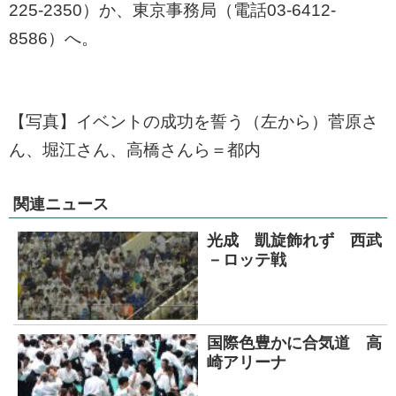
225-2350）か、東京事務局（電話03-6412-
8586）へ。
【写真】イベントの成功を誓う（左から）菅原さ
ん、堀江さん、高橋さんら＝都内
関連ニュース
光成 凱旋飾れず 西武
－ロッテ戦
国際色豊かに合気道 高
崎アリーナ