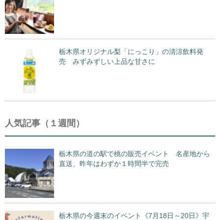
栃木県オリジナル梨「にっこり」の清涼飲料発
売 みずみずしい上品な甘さに
人気記事（１週間）
栃木県の道の駅で桃の販売イベント 名産地から
直送、昨年はわずか１時間半で完売
栃木県の今週末のイベント《7月18日～20日》宇