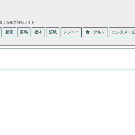
感じる観光情報サイト
動画
群馬
栃木
茨城
レジャー
食・グルメ
エンタメ・