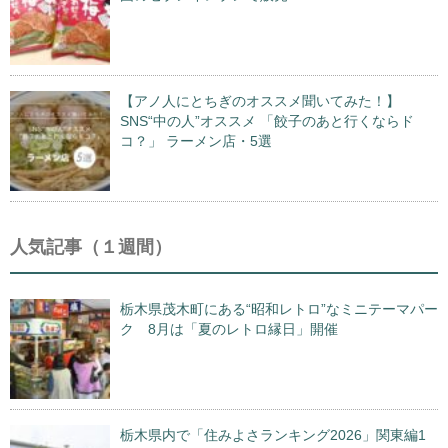
【アノ人にとちぎのオススメ聞いてみた！】
SNS“中の人”オススメ 「餃子のあと行くならド
コ？」 ラーメン店・5選
人気記事（１週間）
栃木県茂木町にある“昭和レトロ”なミニテーマパー
ク 8月は「夏のレトロ縁日」開催
栃木県内で「住みよさランキング2026」関東編1