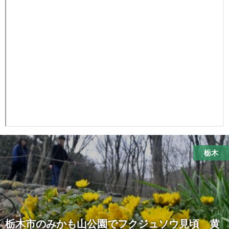
栃木
栃木市のみかも山公園でフクジュソウ見頃 黄