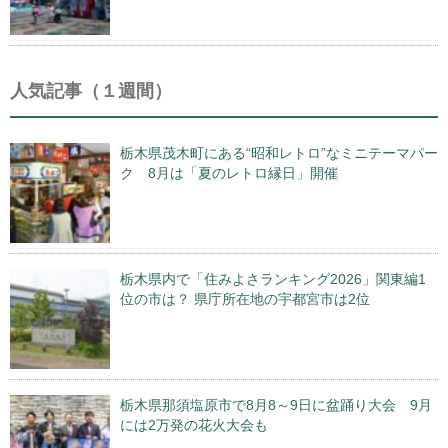
人気記事（１週間）
栃木県茂木町にある“昭和レトロ”なミニテーマパー
ク 8月は「夏のレトロ縁日」開催
栃木県内で「住みよさランキング2026」関東編1
位の市は？ 県庁所在地の宇都宮市は2位
栃木県那須塩原市で8月8～9日に盆踊り大会 9月
には2万発の花火大会も