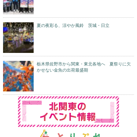
夏の夜彩る、涼やか風鈴 茨城・日立
栃木県佐野市から関東・東北各地へ 夏祭りに欠
かせない金魚の出荷最盛期