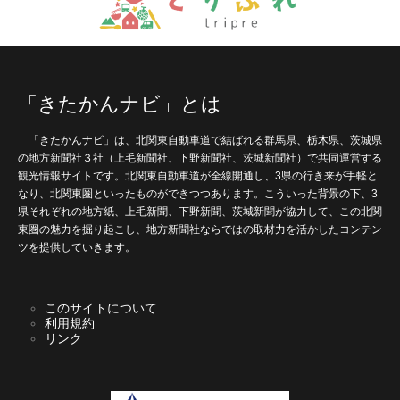
「きたかんナビ」とは
「きたかんナビ」は、北関東自動車道で結ばれる群馬県、栃木県、茨城県
の地方新聞社３社（上毛新聞社、下野新聞社、茨城新聞社）で共同運営する
観光情報サイトです。北関東自動車道が全線開通し、3県の行き来が手軽と
なり、北関東圏といったものができつつあります。こういった背景の下、3
県それぞれの地方紙、上毛新聞、下野新聞、茨城新聞が協力して、この北関
東圏の魅力を掘り起こし、地方新聞社ならではの取材力を活かしたコンテン
ツを提供していきます。
このサイトについて
利用規約
リンク